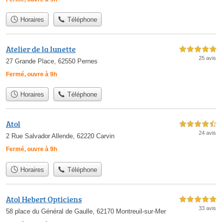
Horaires
Téléphone
Atelier de la lunette
5,0 étoiles sur 5
25 avis
27 Grande Place, 62550 Pernes
Fermé, ouvre à 9h
Horaires
Téléphone
Atol
4,5 étoiles sur 5
24 avis
2 Rue Salvador Allende, 62220 Carvin
Fermé, ouvre à 9h
Horaires
Téléphone
Atol Hebert Opticiens
5,0 étoiles sur 5
33 avis
58 place du Général de Gaulle, 62170 Montreuil-sur-Mer