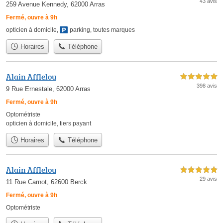
43 avis
259 Avenue Kennedy, 62000 Arras
Fermé, ouvre à 9h
opticien à domicile
,
parking
,
toutes marques
Horaires
Téléphone
Alain Afflelou
5,0 étoiles sur 5
398 avis
9 Rue Ernestale, 62000 Arras
Fermé, ouvre à 9h
Optométriste
opticien à domicile
,
tiers payant
Horaires
Téléphone
Alain Afflelou
5,0 étoiles sur 5
29 avis
11 Rue Carnot, 62600 Berck
Fermé, ouvre à 9h
Optométriste