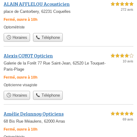
ALAIN AFFLELOU Acousticien
5,0 étoiles sur 5
272 avis
place de Cantorbery, 62231 Coquelles
Fermé, ouvre à 10h
Optométriste
Horaires
Téléphone
Alexis COYOT Opticien
4,0 étoiles sur 5
10 avis
Galerie de la Forêt 77 Rue Saint-Jean, 62520 Le Touquet-
Paris-Plage
Fermé, ouvre à 10h
Opticienne visagiste
Horaires
Téléphone
Amélie Delannoy Opticiens
5,0 étoiles sur 5
69 avis
68 Bis Rue Méaulens, 62000 Arras
Fermé, ouvre à 10h
Optométriste