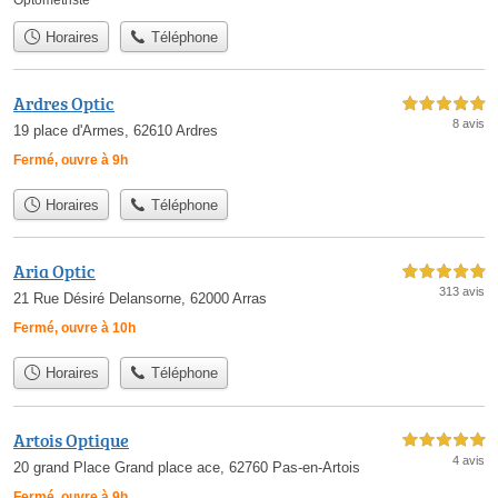
Horaires
Téléphone
Ardres Optic
5,0 étoiles sur 5
8 avis
19 place d'Armes, 62610 Ardres
Fermé, ouvre à 9h
Horaires
Téléphone
Aria Optic
5,0 étoiles sur 5
313 avis
21 Rue Désiré Delansorne, 62000 Arras
Fermé, ouvre à 10h
Horaires
Téléphone
Artois Optique
5,0 étoiles sur 5
4 avis
20 grand Place Grand place ace, 62760 Pas-en-Artois
Fermé, ouvre à 9h