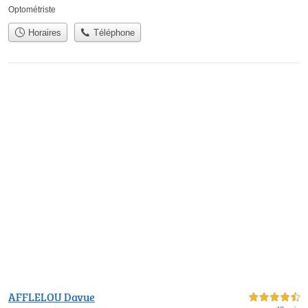
Optométriste
Horaires
Téléphone
AFFLELOU Davue
4,5 étoiles sur 5