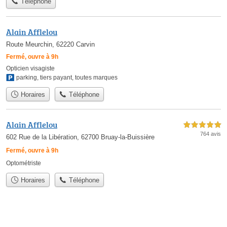
Téléphone
Alain Afflelou
Route Meurchin, 62220 Carvin
Fermé, ouvre à 9h
Opticien visagiste
parking
,
tiers payant
,
toutes marques
Horaires
Téléphone
Alain Afflelou
5,0 étoiles sur 5
764 avis
602 Rue de la Libération, 62700 Bruay-la-Buissière
Fermé, ouvre à 9h
Optométriste
Horaires
Téléphone