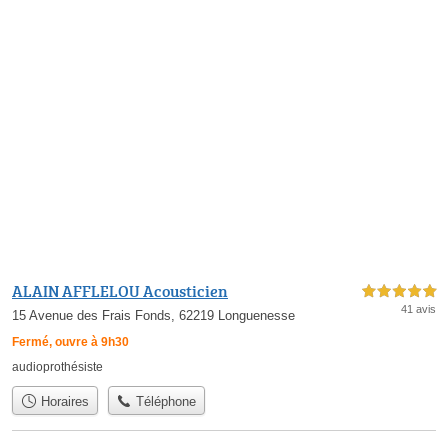
ALAIN AFFLELOU Acousticien
5,0 étoiles sur 5
41 avis
15 Avenue des Frais Fonds, 62219 Longuenesse
Fermé, ouvre à 9h30
audioprothésiste
Horaires
Téléphone