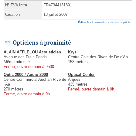
N° TVA Intra.
FR47344131891
Création
13 juillet 2007
Éditer les informations de mon opticien
Opticiens à proximité
ALAIN AFFLELOU Acousticien
Krys
Avenue des Frais Fonds
Centre Cale des Rives de De d'Aa
Même adresse
158 mètres
Fermé, ouvre demain à 9h30
Optic 2000 / Audio 2000
Optical Center
Centre Commercial Auchan Rive de
Arques
l'Aa
435 mètres
270 mètres
Fermé, ouvre demain à 9h
Fermé, ouvre demain à 9h