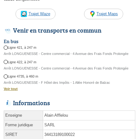
Trajet Waze
Trajet Maps
Venir en transports en commun
En bus
Ligne 421, à 247 m
Arrêt LONGUENESSE - Centre commercial - 4 Avenue des Frais Fonds Prolongée
Ligne 422, à 247 m
Arrêt LONGUENESSE - Centre commercial - 4 Avenue des Frais Fonds Prolongée
Ligne 4735, à 460 m
Arrêt LONGUENESSE - F Hôtel des Impôts - 1 Allée Honoré de Balzac
Voir tout
Informations
Enseigne
Alain Afflelou
Forme juridique
SARL
SIRET
34413189100022