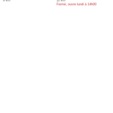
8 km
11 km
Fermé, ouvre lundi à 14h00