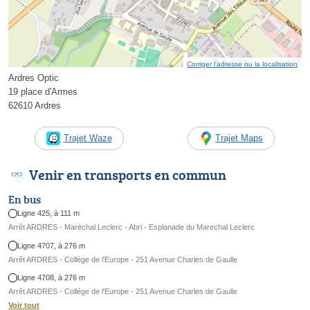
Corriger l’adresse ou la localisation
Ardres Optic
19 place d'Armes
62610 Ardres
Trajet Waze
Trajet Maps
Venir en transports en commun
En bus
Ligne 425, à 111 m
Arrêt ARDRES - Maréchal Leclerc - Abri - Esplanade du Marechal Leclerc
Ligne 4707, à 276 m
Arrêt ARDRES - Collège de l'Europe - 251 Avenue Charles de Gaulle
Ligne 4708, à 276 m
Arrêt ARDRES - Collège de l'Europe - 251 Avenue Charles de Gaulle
Voir tout