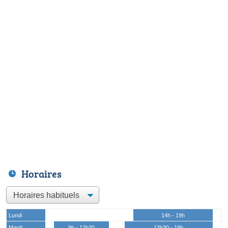
Horaires
Lundi
14h - 19h
Mardi
9h - 12h30
13h30 - 19h