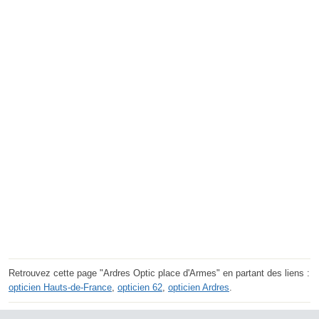
Retrouvez cette page "Ardres Optic place d'Armes" en partant des liens :
opticien Hauts-de-France
,
opticien 62
,
opticien Ardres
.