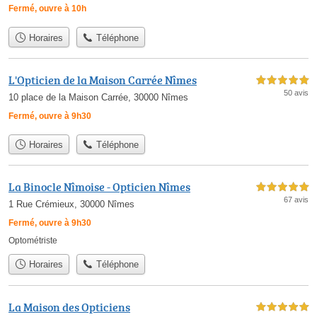
Fermé, ouvre à 10h
Horaires
Téléphone
L'Opticien de la Maison Carrée Nîmes
5,0 étoiles sur 5
50 avis
10 place de la Maison Carrée, 30000 Nîmes
Fermé, ouvre à 9h30
Horaires
Téléphone
La Binocle Nîmoise - Opticien Nîmes
5,0 étoiles sur 5
67 avis
1 Rue Crémieux, 30000 Nîmes
Fermé, ouvre à 9h30
Optométriste
Horaires
Téléphone
La Maison des Opticiens
5,0 étoiles sur 5