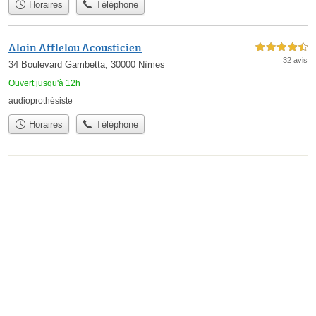
Horaires
Téléphone
Alain Afflelou Acousticien
4,5 étoiles sur 5
32 avis
34 Boulevard Gambetta, 30000 Nîmes
Ouvert jusqu'à 12h
audioprothésiste
Horaires
Téléphone