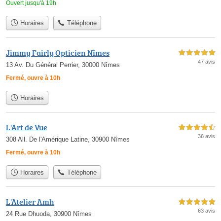
Ouvert jusqu'à 19h
Horaires
Téléphone
Jimmy Fairly Opticien Nîmes
5,0 étoiles sur 5
47 avis
13 Av. Du Général Perrier, 30000 Nîmes
Fermé, ouvre à 10h
Horaires
L'Art de Vue
4,5 étoiles sur 5
36 avis
308 All. De l'Amérique Latine, 30900 Nîmes
Fermé, ouvre à 10h
Horaires
Téléphone
L'Atelier Amh
5,0 étoiles sur 5
63 avis
24 Rue Dhuoda, 30900 Nîmes