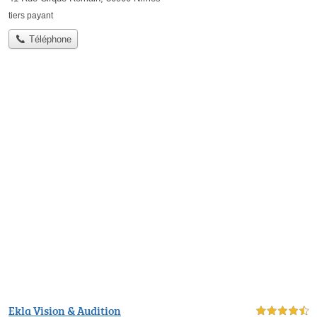
tiers payant
Téléphone
Ekla Vision & Audition
4,5 étoiles sur 5