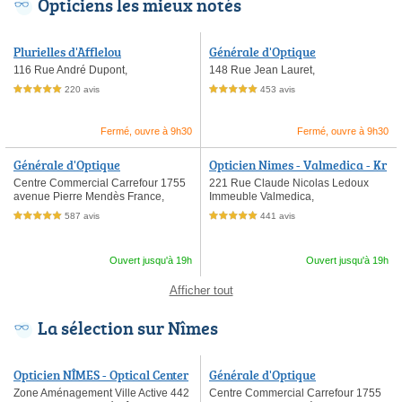
Opticiens les mieux notés
Plurielles d'Afflelou
Générale d'Optique
116 Rue André Dupont,
148 Rue Jean Lauret,
220 avis
453 avis
5,0 étoiles sur 5
5,0 étoiles sur 5
Fermé, ouvre à 9h30
Fermé, ouvre à 9h30
Générale d'Optique
Opticien Nimes - Valmedica - Kr
ys
Centre Commercial Carrefour 1755
221 Rue Claude Nicolas Ledoux
avenue Pierre Mendès France,
Immeuble Valmedica,
587 avis
441 avis
5,0 étoiles sur 5
5,0 étoiles sur 5
Ouvert jusqu'à 19h
Ouvert jusqu'à 19h
Afficher tout
La sélection sur Nîmes
Opticien NÎMES - Optical Center
Générale d'Optique
Zone Aménagement Ville Active 442
Centre Commercial Carrefour 1755