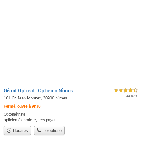
Géant Optical - Opticien Nîmes
4,5 étoiles sur 5
44 avis
161 Cr Jean Monnet, 30900 Nîmes
Fermé, ouvre à 9h30
Optométriste
opticien à domicile
,
tiers payant
Horaires
Téléphone