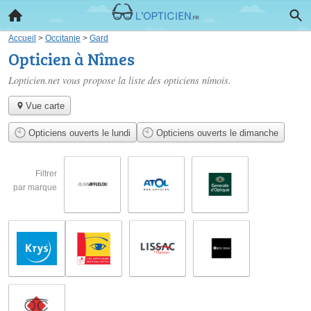
Accueil
>
Occitanie
>
Gard
Opticien à Nîmes
Lopticien.net vous propose la liste des
opticiens nîmois
.
Vue carte
Opticiens ouverts le lundi
Opticiens ouverts le dimanche
Filtrer
par marque