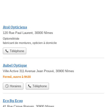
Atol Opticiens
120 Rue Paul Laurent, 30000 Nîmes
Optométriste
fabricant de montures
,
opticien à domicile
Téléphone
Aubel Optique
Ville Active 311 Avenue Jean Prouvé, 30900 Nîmes
Fermé, ouvre à 9h30
Horaires
Téléphone
Eco By Ecoo
41 Rue Cirque Romain, 30900 Nîmes