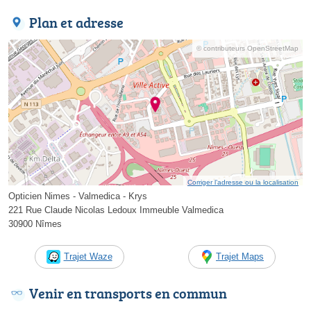
Plan et adresse
© contributeurs OpenStreetMap
Corriger l’adresse ou la localisation
Opticien Nimes - Valmedica - Krys
221 Rue Claude Nicolas Ledoux Immeuble Valmedica
30900 Nîmes
Trajet Waze
Trajet Maps
Venir en transports en commun