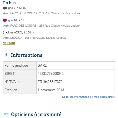
En bus
Ligne 7, à 61 m
Arrêt PARC DES LOISIRS - 289 Rue Claude Nicolas Ledoux
Ligne 16, à 61 m
Arrêt PARC DES LOISIRS - 289 Rue Claude Nicolas Ledoux
Ligne AERO, à 100 m
Arrêt LEDOUX - 105 Rue Claude Nicolas Ledoux
Voir tout
Informations
Forme juridique
SARL
SIRET
42331737900042
N° TVA Intra.
FR19423317379
Création
1 novembre 2013
Éditer les informations de mon optométriste
Opticiens à proximité