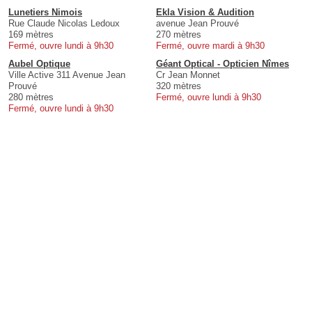
Lunetiers Nimois
Ekla Vision & Audition
Rue Claude Nicolas Ledoux
avenue Jean Prouvé
169 mètres
270 mètres
Fermé, ouvre lundi à 9h30
Fermé, ouvre mardi à 9h30
Aubel Optique
Géant Optical - Opticien Nîmes
Ville Active 311 Avenue Jean
Cr Jean Monnet
Prouvé
320 mètres
280 mètres
Fermé, ouvre lundi à 9h30
Fermé, ouvre lundi à 9h30