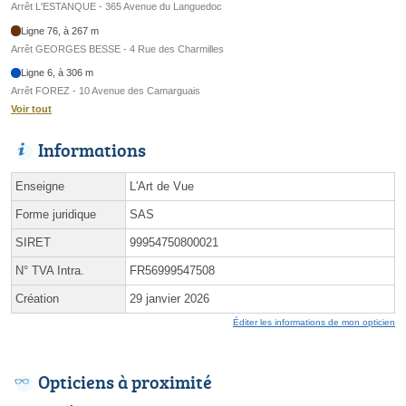
Arrêt L'ESTANQUE - 365 Avenue du Languedoc
Ligne 76, à 267 m
Arrêt GEORGES BESSE - 4 Rue des Charmilles
Ligne 6, à 306 m
Arrêt FOREZ - 10 Avenue des Camarguais
Voir tout
Informations
Enseigne
L'Art de Vue
Forme juridique
SAS
SIRET
99954750800021
N° TVA Intra.
FR56999547508
Création
29 janvier 2026
Éditer les informations de mon opticien
Opticiens à proximité