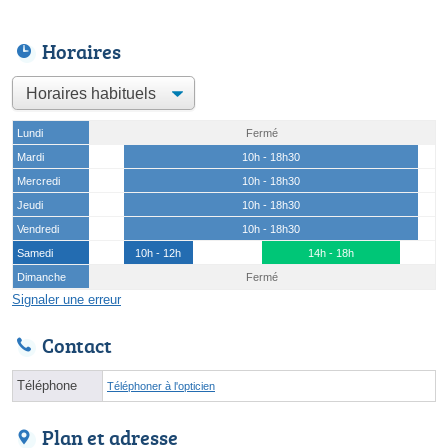
Horaires
Lundi
Fermé
Mardi
10h - 18h30
Mercredi
10h - 18h30
Jeudi
10h - 18h30
Vendredi
10h - 18h30
Samedi
10h - 12h
14h - 18h
Dimanche
Fermé
Signaler une erreur
Contact
Téléphone
Téléphoner à l'opticien
Plan et adresse