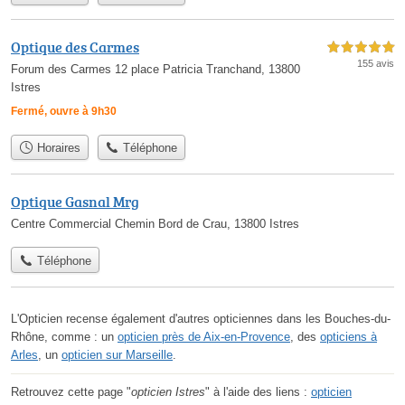
Optique des Carmes
5,0 étoiles sur 5
155 avis
Forum des Carmes 12 place Patricia Tranchand, 13800
Istres
Fermé, ouvre à 9h30
Horaires
Téléphone
Optique Gasnal Mrg
Centre Commercial Chemin Bord de Crau, 13800 Istres
Téléphone
L'Opticien recense également d'autres opticiennes dans les Bouches-du-
Rhône, comme : un
opticien près de Aix-en-Provence
, des
opticiens à
Arles
, un
opticien sur Marseille
.
Retrouvez cette page "
opticien Istres
" à l'aide des liens :
opticien