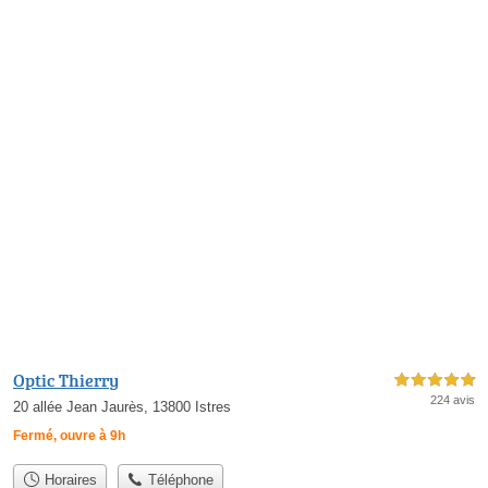
Optic Thierry
5,0 étoiles sur 5
224 avis
20 allée Jean Jaurès, 13800 Istres
Fermé, ouvre à 9h
Horaires
Téléphone