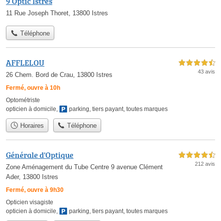
9 Optic Istres
11 Rue Joseph Thoret, 13800 Istres
Téléphone
AFFLELOU
4,5 étoiles sur 5
43 avis
26 Chem. Bord de Crau, 13800 Istres
Fermé, ouvre à 10h
Optométriste
opticien à domicile
,
parking
,
tiers payant
,
toutes marques
Horaires
Téléphone
Générale d'Optique
4,5 étoiles sur 5
212 avis
Zone Aménagement du Tube Centre 9 avenue Clément
Ader, 13800 Istres
Fermé, ouvre à 9h30
Opticien visagiste
opticien à domicile
,
parking
,
tiers payant
,
toutes marques