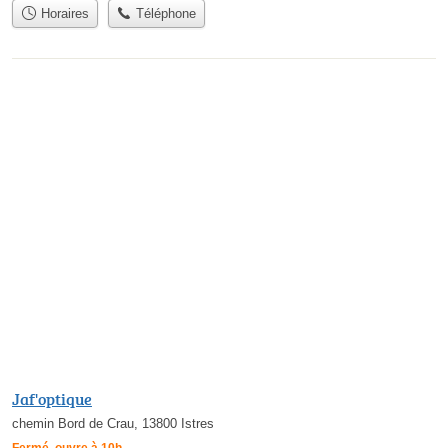
Horaires
Téléphone
Jaf'optique
chemin Bord de Crau, 13800 Istres
Fermé, ouvre à 10h