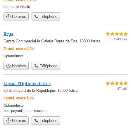
audioprothésiste
Horaires
Téléphone
Krys
5,0 étoiles sur 5
1743 avis
Centre Commercial la Galerie Route de Fos, 13800 Istres
Fermé, ouvre à 9h
Optométriste
Horaires
Téléphone
Lissac l'Opticien Istres
5,0 étoiles sur 5
27 avis
23 Boulevard de la République, 13800 Istres
Fermé, ouvre à 9h
Optométriste
tiers payant
,
toutes marques
Horaires
Téléphone