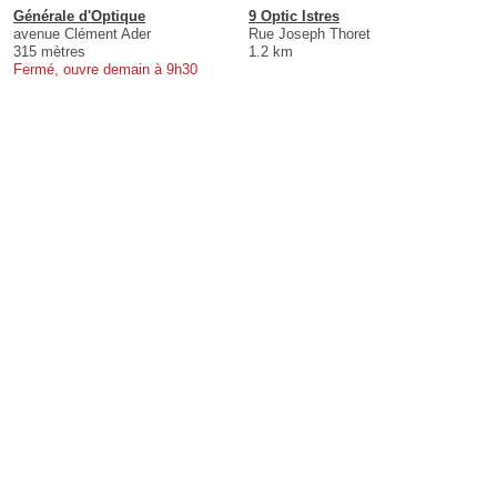
Générale d'Optique
9 Optic Istres
avenue Clément Ader
Rue Joseph Thoret
315 mètres
1.2 km
Fermé, ouvre demain à 9h30