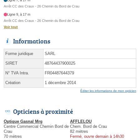
Arrêt CC des Craux - 26 Chemin du Bord de Crau
Ligne 9, à 17 m
Arrêt CC des Craux - 26 Chemin du Bord de Crau
Voir tout
Informations
Forme juridique
SARL
SIRET
48764437900025
N° TVA Intra.
FR04487644379
Création
1 décembre 2014
Éditer les informations de mon opticien
Opticiens à proximité
Optique Gasnal Mrg
AFFLELOU
Centre Commercial Chemin Bord de
Chem. Bord de Crau
Crau
82 mètres
70 mètres
Fermé, ouvre demain à 14h30