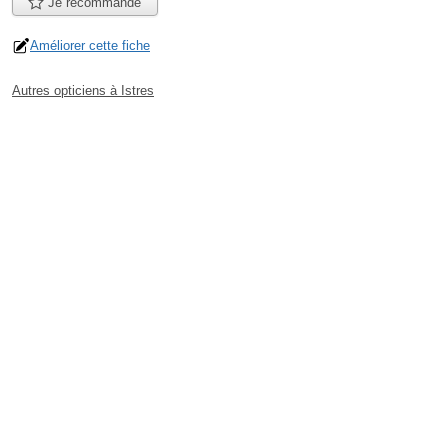
Je recommande
Améliorer cette fiche
Autres opticiens à Istres