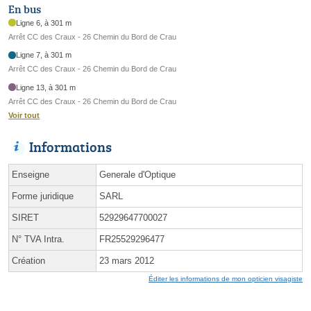
En bus
Ligne 6, à 301 m
Arrêt CC des Craux - 26 Chemin du Bord de Crau
Ligne 7, à 301 m
Arrêt CC des Craux - 26 Chemin du Bord de Crau
Ligne 13, à 301 m
Arrêt CC des Craux - 26 Chemin du Bord de Crau
Voir tout
Informations
Enseigne
Generale d'Optique
Forme juridique
SARL
SIRET
52929647700027
N° TVA Intra.
FR25529296477
Création
23 mars 2012
Éditer les informations de mon opticien visagiste