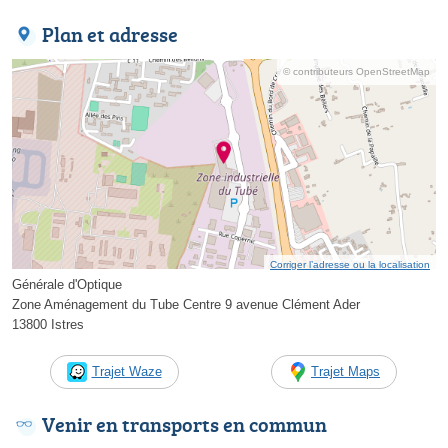
Plan et adresse
© contributeurs OpenStreetMap
Corriger l’adresse ou la localisation
Générale d'Optique
Zone Aménagement du Tube Centre 9 avenue Clément Ader
13800 Istres
Trajet Waze
Trajet Maps
Venir en transports en commun