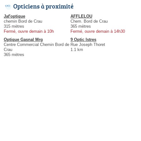
Opticiens à proximité
Jaf'optique
AFFLELOU
chemin Bord de Crau
Chem. Bord de Crau
315 mètres
365 mètres
Fermé, ouvre demain à 10h
Fermé, ouvre demain à 14h30
Optique Gasnal Mrg
9 Optic Istres
Centre Commercial Chemin Bord de
Rue Joseph Thoret
Crau
1.1 km
365 mètres