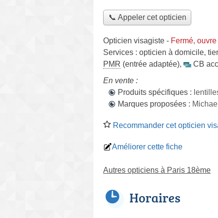
📞 Appeler cet opticien
Opticien visagiste
-
Fermé, ouvre
Services :
opticien à domicile
,
tie
PMR
(entrée adaptée)
,
CB acc
En vente :
Produits spécifiques :
lentil
Marques proposées :
Michael
Recommander cet opticien vis
Améliorer cette fiche
Autres opticiens à Paris 18ème
Horaires