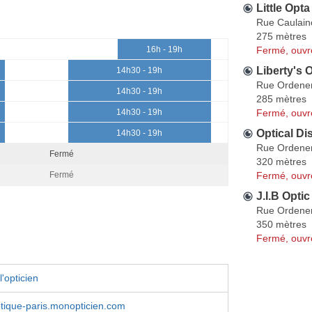
Little Opta
Rue Caulain
275 mètres
Fermé, ouvr
16h - 19h
Liberty's 
14h30 - 19h
Rue Ordene
14h30 - 19h
285 mètres
Fermé, ouvr
14h30 - 19h
Optical Di
14h30 - 19h
Rue Ordene
Fermé
320 mètres
Fermé, ouvr
Fermé
J.I.B Optic
Rue Ordene
350 mètres
Fermé, ouvr
'opticien
tique-paris.monopticien.com