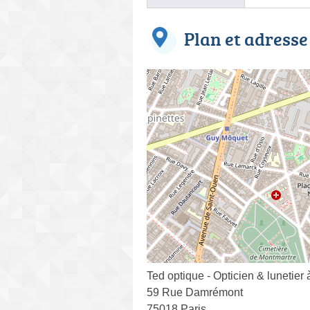
Plan et adresse
Ted optique - Opticien & lunetier 
59 Rue Damrémont
75018 Paris