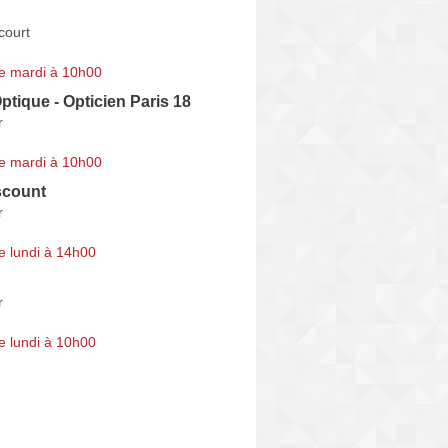
court
e mardi à 10h00
Optique - Opticien Paris 18
r
e mardi à 10h00
scount
r
e lundi à 14h00
r
e lundi à 10h00