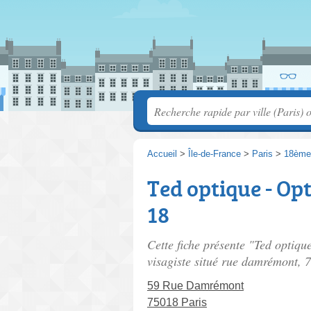
Accueil
>
Île-de-France
>
Paris
>
18ème
Ted optique - Opt
18
Cette fiche présente "Ted optiqu
visagiste situé
rue damrémont
, 
59 Rue Damrémont
75018 Paris