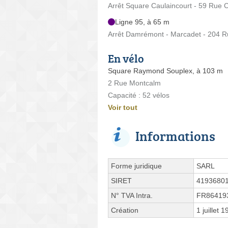
Arrêt Square Caulaincourt - 59 Rue C
Ligne 95, à 65 m
Arrêt Damrémont - Marcadet - 204 
En vélo
Square Raymond Souplex, à 103 m
2 Rue Montcalm
Capacité : 52 vélos
Voir tout
Informations
Forme juridique
SARL
SIRET
4193680
N° TVA Intra.
FR86419
Création
1 juillet 