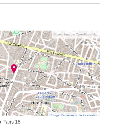
© contributeurs OpenStreetMap
Corriger l’adresse ou la localisation
à Paris 18