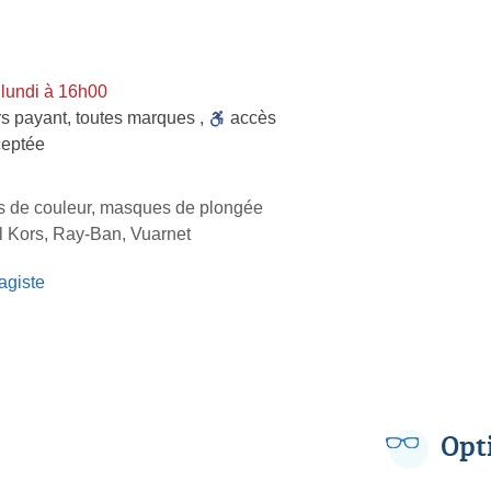
 lundi à 16h00
rs payant
,
toutes marques
,
accès
eptée
les de couleur, masques de plongée
 Kors, Ray-Ban, Vuarnet
agiste
Opt