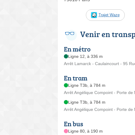
Trajet Waze
Venir en trans
En métro
Ligne 12, à 336 m
Arrêt Lamarck - Caulaincourt - 95 Ru
En tram
Ligne T3b, à 784 m
Arrêt Angélique Compoint - Porte de
Ligne T3b, à 784 m
Arrêt Angélique Compoint - Porte de
En bus
Ligne 80, à 190 m