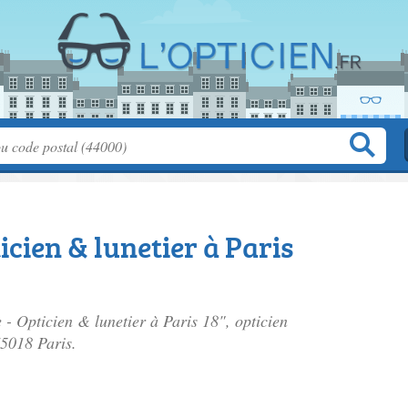
icien & lunetier à Paris
e - Opticien & lunetier à Paris 18", opticien
75018 Paris.