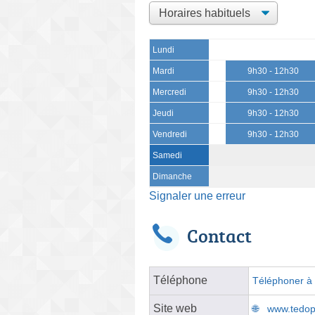
Lundi
Mardi
9h30 - 12h30
Mercredi
9h30 - 12h30
Jeudi
9h30 - 12h30
Vendredi
9h30 - 12h30
Samedi
Dimanche
Signaler une erreur
Contact
Téléphone
Téléphoner à l
Site web
www.tedop