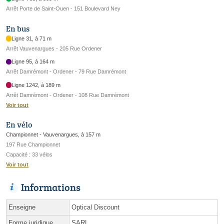
Arrêt Porte de Saint-Ouen - 151 Boulevard Ney
En bus
Ligne 31, à 71 m
Arrêt Vauvenargues - 205 Rue Ordener
Ligne 95, à 164 m
Arrêt Damrémont - Ordener - 79 Rue Damrémont
Ligne 1242, à 189 m
Arrêt Damrémont - Ordener - 108 Rue Damrémont
Voir tout
En vélo
Championnet - Vauvenargues, à 157 m
197 Rue Championnet
Capacité : 33 vélos
Voir tout
Informations
Enseigne
Optical Discount
Forme juridique
SARL