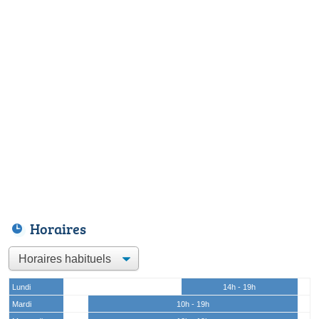
Horaires
Lundi
14h - 19h
Mardi
10h - 19h