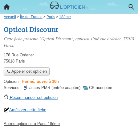
Accueil
>
Île-de-France
>
Paris
>
18ème
Optical Discount
Cette fiche présente "Optical Discount", opticien situé
rue ordener
, 75018
Paris.
176 Rue Ordener
75018 Paris
📞 Appeler cet opticien
Opticien
-
Fermé, ouvre à 10h
Services :
accès
PMR
(entrée adaptée)
,
CB acceptée
Recommander cet opticien
Améliorer cette fiche
Autres opticiens à Paris 18ème