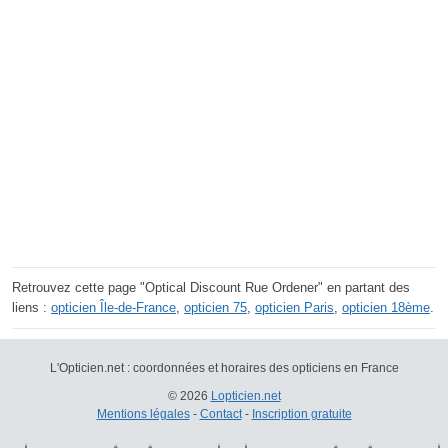
Retrouvez cette page "Optical Discount Rue Ordener" en partant des
liens :
opticien Île-de-France
,
opticien 75
,
opticien Paris
,
opticien 18ème
.
L'Opticien.net : coordonnées et horaires des opticiens en France
© 2026
Lopticien.net
Mentions légales
-
Contact
-
Inscription gratuite