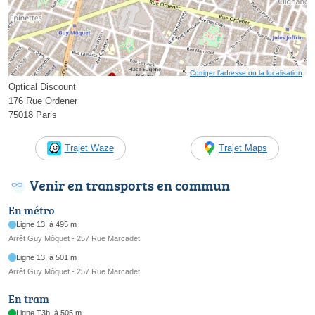
Corriger l’adresse ou la localisation
Optical Discount
176 Rue Ordener
75018 Paris
Trajet Waze
Trajet Maps
Venir en transports en commun
En métro
Ligne 13, à 495 m
Arrêt Guy Môquet - 257 Rue Marcadet
Ligne 13, à 501 m
Arrêt Guy Môquet - 257 Rue Marcadet
En tram
Ligne T3b, à 505 m