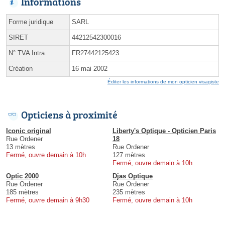
Informations
Forme juridique
SARL
SIRET
44212542300016
N° TVA Intra.
FR27442125423
Création
16 mai 2002
Éditer les informations de mon opticien visagiste
Opticiens à proximité
Iconic original
Liberty's Optique - Opticien Paris
Rue Ordener
18
13 mètres
Rue Ordener
Fermé, ouvre demain à 10h
127 mètres
Fermé, ouvre demain à 10h
Optic 2000
Djas Optique
Rue Ordener
Rue Ordener
185 mètres
235 mètres
Fermé, ouvre demain à 9h30
Fermé, ouvre demain à 10h