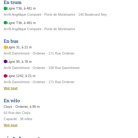
En tram
Ligne T3b, à 481 m
Arrêt Angélique Compoint - Porte de Montmartre - 140 Boulevard Ney
Ligne T3b, à 481 m
Arrêt Angélique Compoint - Porte de Montmartre
En bus
Ligne 31, à 21 m
Arrêt Damrémont - Ordener - 171 Rue Ordener
Ligne 95, à 78 m
Arrêt Damrémont - Ordener - 108 Rue Damrémont
Ligne 1242, à 21 m
Arrêt Damrémont - Ordener - 171 Rue Ordener
Voir tout
En vélo
Cloys - Ordener, à 85 m
63 Rue des Cloÿs
Capacité : 38 vélos
Voir tout