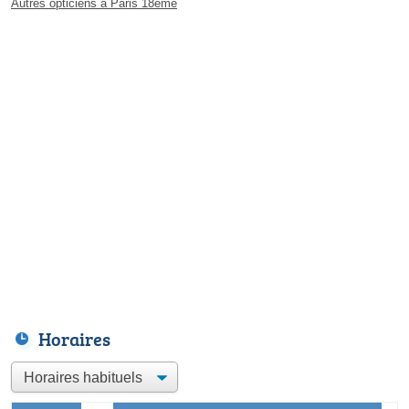
Autres opticiens à Paris 18ème
Horaires