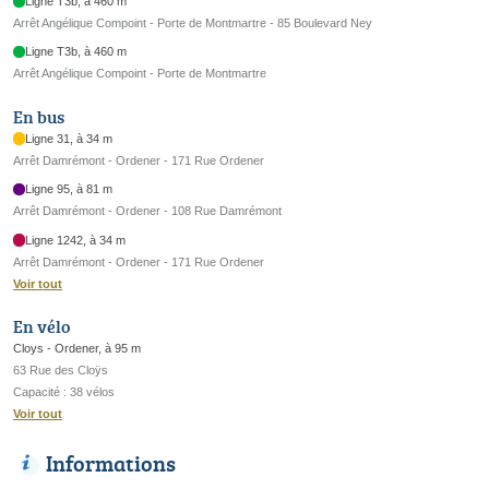
Ligne T3b, à 460 m
Arrêt Angélique Compoint - Porte de Montmartre - 85 Boulevard Ney
Ligne T3b, à 460 m
Arrêt Angélique Compoint - Porte de Montmartre
En bus
Ligne 31, à 34 m
Arrêt Damrémont - Ordener - 171 Rue Ordener
Ligne 95, à 81 m
Arrêt Damrémont - Ordener - 108 Rue Damrémont
Ligne 1242, à 34 m
Arrêt Damrémont - Ordener - 171 Rue Ordener
Voir tout
En vélo
Cloys - Ordener, à 95 m
63 Rue des Cloÿs
Capacité : 38 vélos
Voir tout
Informations