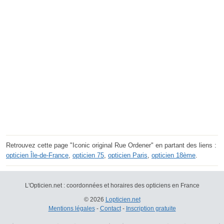
Retrouvez cette page "Iconic original Rue Ordener" en partant des liens :
opticien Île-de-France
,
opticien 75
,
opticien Paris
,
opticien 18ème
.
L'Opticien.net : coordonnées et horaires des opticiens en France
© 2026
Lopticien.net
Mentions légales
-
Contact
-
Inscription gratuite