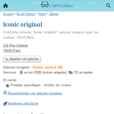
Accueil
>
Île-de-France
>
Paris
>
18ème
Iconic original
Cette fiche présente "Iconic original", opticien visagiste situé
rue
ordener
, 75018 Paris.
142 Rue Ordener
75018 Paris
📞 Appeler cet opticien
Opticien visagiste
-
Fermé, ouvre à 10h
Services :
accès
PMR
(entrée adaptée)
,
CB acceptée
En vente :
Produits spécifiques :
lentilles de couleur
Recommander cet opticien visagiste
Améliorer cette fiche