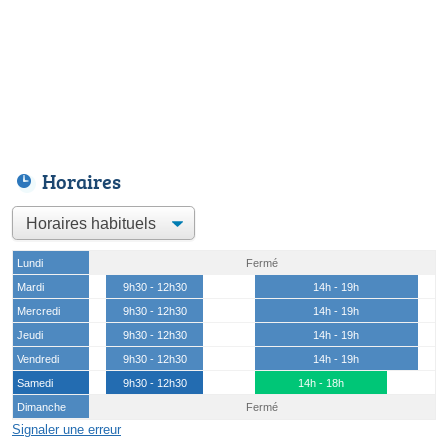
Horaires
Lundi
Fermé
Mardi
9h30 - 12h30
14h - 19h
Mercredi
9h30 - 12h30
14h - 19h
Jeudi
9h30 - 12h30
14h - 19h
Vendredi
9h30 - 12h30
14h - 19h
Samedi
9h30 - 12h30
14h - 18h
Dimanche
Fermé
Signaler une erreur