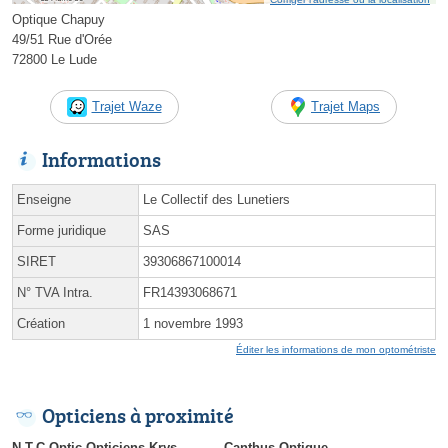
Optique Chapuy
49/51 Rue d'Orée
72800 Le Lude
Trajet Waze
Trajet Maps
Informations
Enseigne
Le Collectif des Lunetiers
Forme juridique
SAS
SIRET
39306867100014
N° TVA Intra.
FR14393068671
Création
1 novembre 1993
Éditer les informations de mon optométriste
Opticiens à proximité
N.T.C Optic Opticiens Krys
Canthus Optique