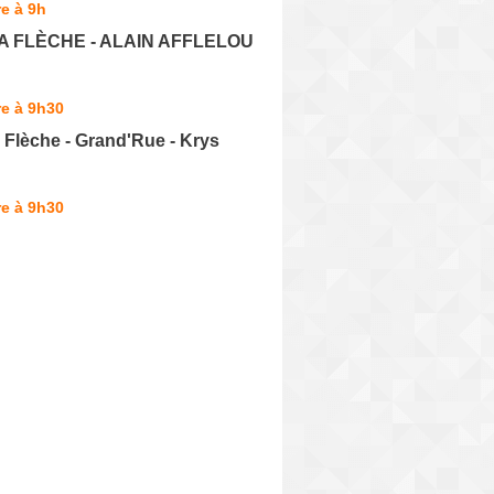
e à 9h
LA FLÈCHE - ALAIN AFFLELOU
e à 9h30
a Flèche - Grand'Rue - Krys
e à 9h30