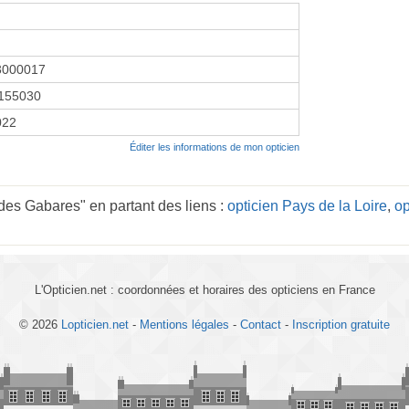
3000017
155030
2022
Éditer les informations de mon opticien
des Gabares" en partant des liens :
opticien Pays de la Loire
,
op
L'Opticien.net : coordonnées et horaires des opticiens en France
© 2026
Lopticien.net
-
Mentions légales
-
Contact
-
Inscription gratuite