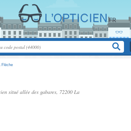
 Flèche
cien situé
allée des gabares
, 72200 La