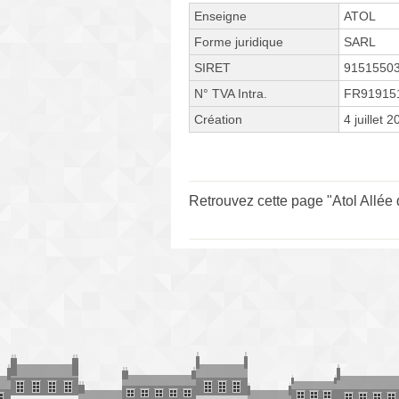
Enseigne
ATOL
Forme juridique
SARL
SIRET
9151550
N° TVA Intra.
FR91915
Création
4 juillet 
Retrouvez cette page "Atol Allée 