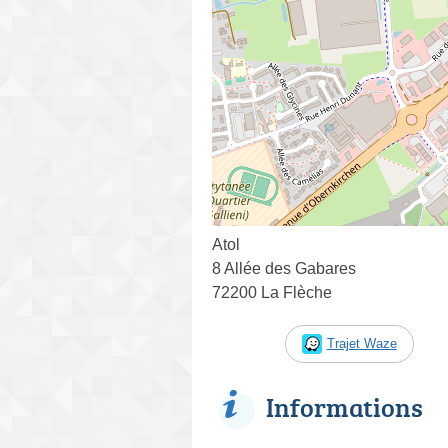
Atol
8 Allée des Gabares
72200 La Flèche
Trajet Waze
Informations