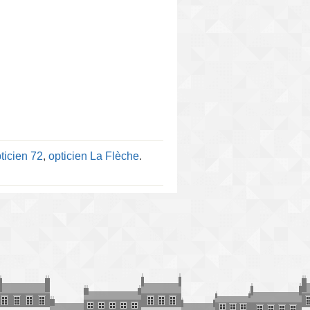
ticien 72
,
opticien La Flèche
.