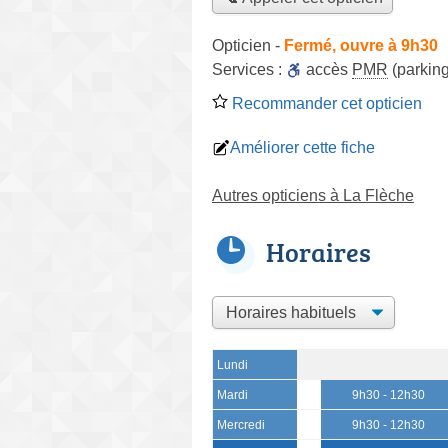
Opticien
-
Fermé, ouvre à 9h30
Services :
accès
PMR
(parking
Recommander cet opticien
Améliorer cette fiche
Autres opticiens à La Flèche
Horaires
Lundi
Mardi
9h30 - 12h30
Mercredi
9h30 - 12h30