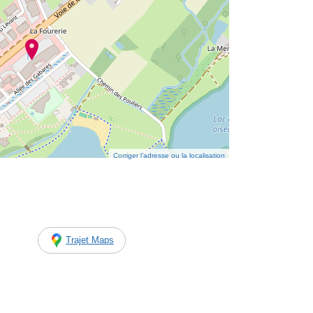
Corriger l’adresse ou la localisation
Trajet Maps