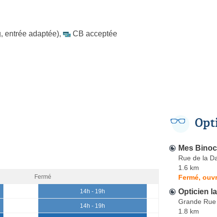
, entrée adaptée)
,
CB acceptée
Opt
Mes Binoc
Rue de la D
1.6 km
Fermé, ouvr
Fermé
Opticien l
14h - 19h
Grande Rue
14h - 19h
1.8 km