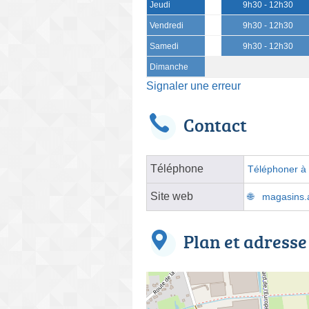
Jeudi
9h30 - 12h30
Vendredi
9h30 - 12h30
Samedi
9h30 - 12h30
Dimanche
Signaler une erreur
Contact
Téléphone
Téléphoner à l
Site web
magasins.at
Plan et adresse