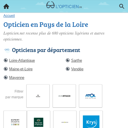
Accueil
Opticien en Pays de la Loire
Lopticien.net recense plus de 680
opticiens ligériens
et autres
opticiennes.
Opticiens par département
Loire-Atlantique
Sarthe
Maine-et-Loire
Vendée
Mayenne
Filtrer
par marque