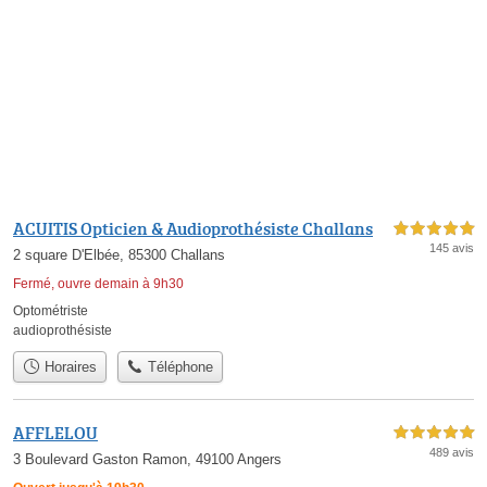
ACUITIS Opticien & Audioprothésiste Challans
5,0 étoiles sur 5
145 avis
2 square D'Elbée, 85300 Challans
Fermé, ouvre demain à 9h30
Optométriste
audioprothésiste
Horaires
Téléphone
AFFLELOU
5,0 étoiles sur 5
489 avis
3 Boulevard Gaston Ramon, 49100 Angers