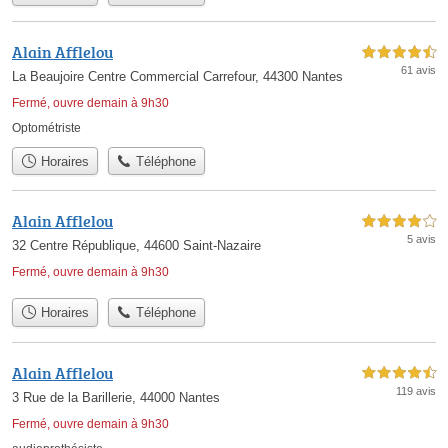
Alain Afflelou
4,5 étoiles sur 5
61 avis
La Beaujoire Centre Commercial Carrefour, 44300 Nantes
Fermé, ouvre demain à 9h30
Optométriste
Horaires
Téléphone
Alain Afflelou
4,0 étoiles sur 5
5 avis
32 Centre République, 44600 Saint-Nazaire
Fermé, ouvre demain à 9h30
Horaires
Téléphone
Alain Afflelou
4,5 étoiles sur 5
119 avis
3 Rue de la Barillerie, 44000 Nantes
Fermé, ouvre demain à 9h30