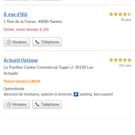
À vue d'Œil
4,5 étoiles sur 5
20 avis
1 Rue de la Fosse, 44000 Nantes
Fermé, ouvre demain à 10h
Horaires
Téléphone
Achard Optique
5,0 étoiles sur 5
191 avis
Le Pavillon Centre Commercial Super U, 85150 Les
Achards
Ouvert jusqu'à 19h30
Optométriste
fabricant de montures
,
opticien à domicile
,
parking
,
tiers payant
Horaires
Téléphone