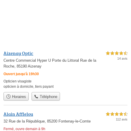
Aizenay Optic
4,5 étoiles sur 5
14 avis
Centre Commercial Hyper U Porte du Littoral Rue de la
Roche, 85190 Aizenay
Ouvert jusqu'à 19h30
Opticien visagiste
opticien à domicile
,
tiers payant
Horaires
Téléphone
Alain Afflelou
4,5 étoiles sur 5
112 avis
32 Rue de la République, 85200 Fontenay-le-Comte
Fermé, ouvre demain à 9h