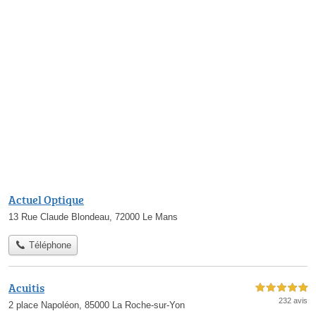
Actuel Optique
13 Rue Claude Blondeau, 72000 Le Mans
Téléphone
Acuitis
5,0 étoiles sur 5
232 avis
2 place Napoléon, 85000 La Roche-sur-Yon