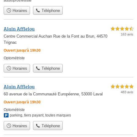
audioprothésiste
Horaires
Téléphone
Alain Afflelou
4,5 étoiles sur 5
163 avis
Centre Commercial Auchan Rue de la Font au Brun, 44570
Trignac
Ouvert jusqu'à 19h30
Optométriste
Horaires
Téléphone
Alain Afflelou
5,0 étoiles sur 5
483 avis
60 avenue de la Communauté Européenne, 53000 Laval
Ouvert jusqu'à 19h30
Optométriste
parking
,
tiers payant
,
toutes marques
Horaires
Téléphone