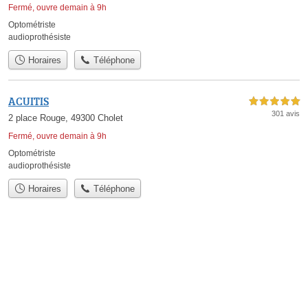
Fermé, ouvre demain à 9h
Optométriste
audioprothésiste
Horaires
Téléphone
ACUITIS
5,0 étoiles sur 5
301 avis
2 place Rouge, 49300 Cholet
Fermé, ouvre demain à 9h
Optométriste
audioprothésiste
Horaires
Téléphone