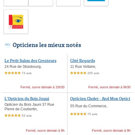
Opticiens les mieux notés
Le Petit Salon des Createurs
Côté Regards
24 Rue de Strasbourg,
11 Rue Voltaire,
73 avis
205 avis
5,0 étoiles sur 5
5,0 étoiles sur 5
Fermé, ouvre demain à 10h30
Fermé, ouvre demain à 9h30
L'Opticien du Bois Jauni
Opticien Cholet - Atol Mon Optici
en
Opticien du Bois Jauni 37 Rue
55 Rue du Commerce,
Pierre de Coubertin,
75 avis
5,0 étoiles sur 5
53 avis
5,0 étoiles sur 5
Fermé, ouvre demain à 9h
Fermé, ouvre demain à 9h