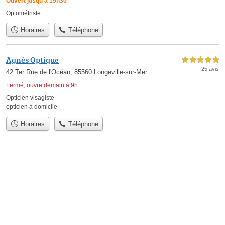
Ouvert jusqu'à 19h30
Optométriste
Horaires
Téléphone
Agnès Optique
5,0 étoiles sur 5
25 avis
42 Ter Rue de l'Océan, 85560 Longeville-sur-Mer
Fermé, ouvre demain à 9h
Opticien visagiste
opticien à domicile
Horaires
Téléphone