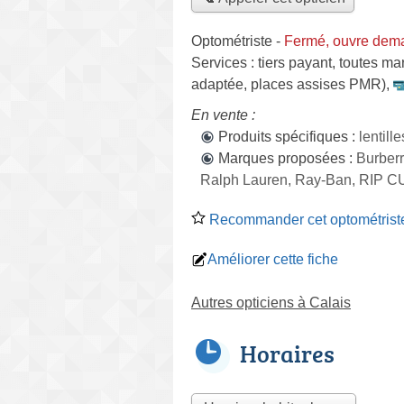
Optométriste
-
Fermé, ouvre dema
Services :
tiers payant
,
toutes ma
adaptée, places assises PMR)
,
En vente :
Produits spécifiques :
lentill
Marques proposées :
Burberr
Ralph Lauren, Ray-Ban, RIP C
Recommander cet optométrist
Améliorer cette fiche
Autres opticiens à Calais
Horaires