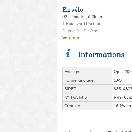
En vélo
02 - Théatre, à 252 m
1 Boulevard Pasteur
Capacité : 21 vélos
Voir tout
Informations
Enseigne
Optic 20
Forme juridique
SAS
SIRET
8351480
N° TVA Intra.
FR94835
Création
16 févrie