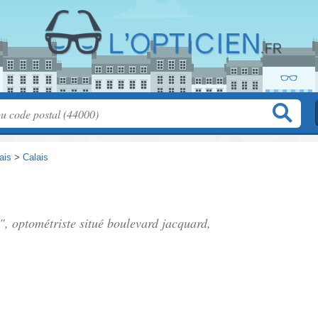
ais
>
Calais
", optométriste situé
boulevard jacquard
,