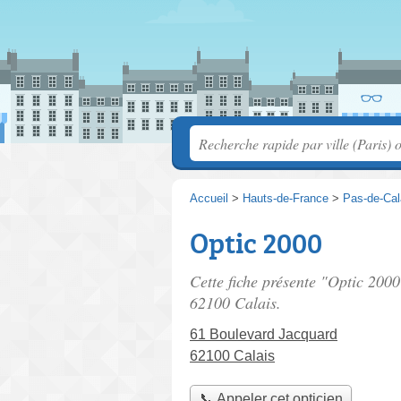
Accueil
>
Hauts-de-France
>
Pas-de-Cal
Optic 2000
Cette fiche présente "Optic 2000
62100 Calais.
61 Boulevard Jacquard
62100 Calais
📞 Appeler cet opticien