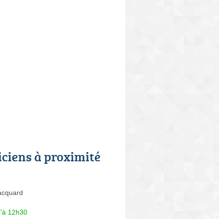
iciens à proximité
acquard
u'à 12h30