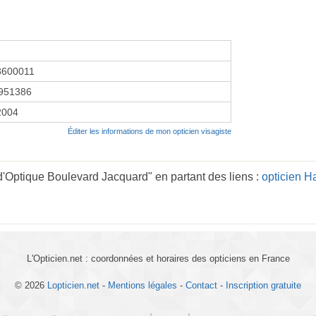
8600011
951386
 2004
Éditer les informations de mon opticien visagiste
'Optique Boulevard Jacquard" en partant des liens :
opticien H
L'Opticien.net : coordonnées et horaires des opticiens en France
© 2026
Lopticien.net
-
Mentions légales
-
Contact
-
Inscription gratuite