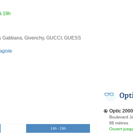
à 19h
& Gabbana, Givenchy, GUCCI, GUESS
agiste
Opt
Optic 2000
Boulevard J
88 mètres
Ouvert jusq
14h - 19h