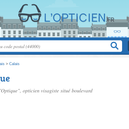
ais
>
Calais
que
'Optique", opticien visagiste situé
boulevard