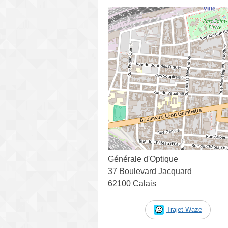
Générale d'Optique
37 Boulevard Jacquard
62100 Calais
Trajet Waze