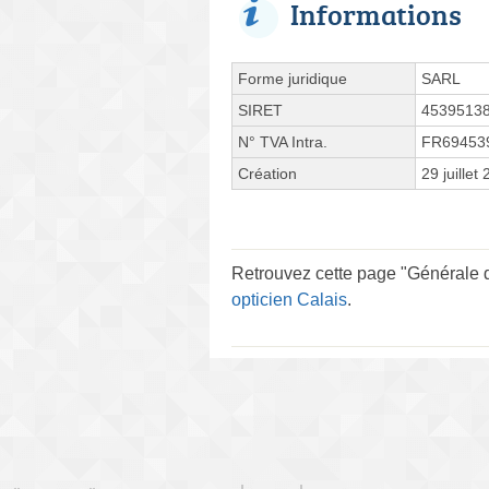
Informations
Forme juridique
SARL
SIRET
4539513
N° TVA Intra.
FR69453
Création
29 juillet
Retrouvez cette page "Générale d
opticien Calais
.