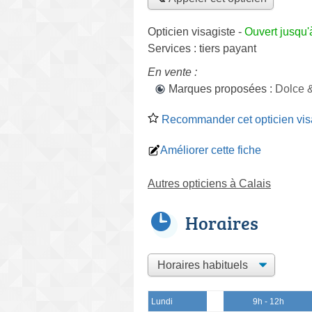
Opticien visagiste
-
Ouvert jusqu'
Services :
tiers payant
En vente :
Marques proposées :
Dolce 
Recommander cet opticien vis
Améliorer cette fiche
Autres opticiens à Calais
Horaires
Lundi
9h - 12h