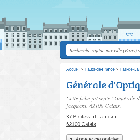
Accueil
>
Hauts-de-France
>
Pas-de-Cal
Générale d'Opti
Cette fiche présente "Générale d
jacquard
, 62100 Calais.
37 Boulevard Jacquard
62100 Calais
📞 Appeler cet opticien