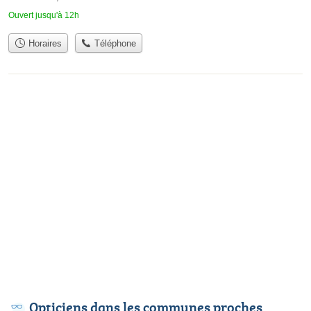
Ouvert jusqu'à 12h
Horaires
Téléphone
Opticiens dans les communes proches