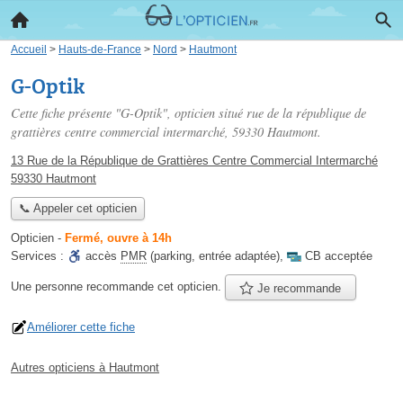
Accueil
>
Hauts-de-France
>
Nord
>
Hautmont
G-Optik
Cette fiche présente "G-Optik", opticien situé
rue de la république de
grattières centre commercial intermarché
, 59330 Hautmont.
13 Rue de la République de Grattières Centre Commercial Intermarché
59330 Hautmont
📞 Appeler cet opticien
Opticien
-
Fermé, ouvre à 14h
Services :
accès
PMR
(parking, entrée adaptée)
,
CB acceptée
Une personne
recommande
cet opticien.
Je recommande
Améliorer cette fiche
Autres opticiens à Hautmont