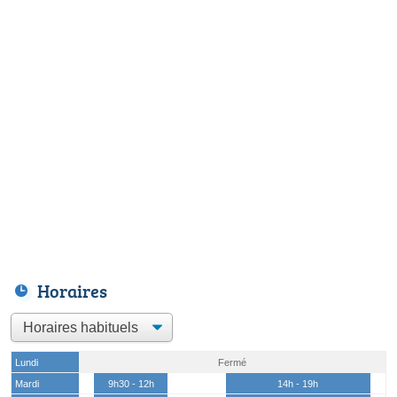
Horaires
Lundi
Fermé
Mardi
9h30 - 12h
14h - 19h