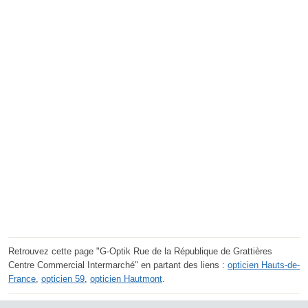
Retrouvez cette page "G-Optik Rue de la République de Grattières
Centre Commercial Intermarché" en partant des liens :
opticien Hauts-de-
France
,
opticien 59
,
opticien Hautmont
.