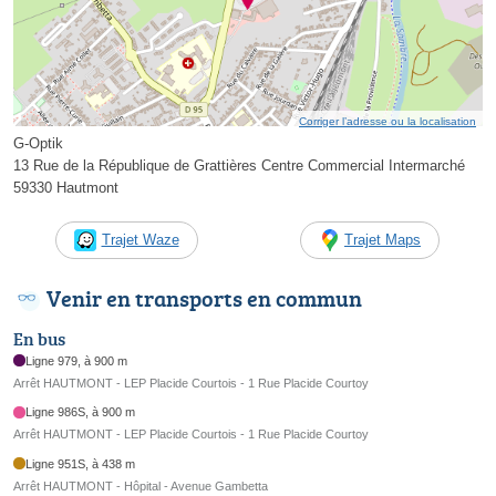
Corriger l’adresse ou la localisation
G-Optik
13 Rue de la République de Grattières Centre Commercial Intermarché
59330 Hautmont
Trajet Waze
Trajet Maps
Venir en transports en commun
En bus
Ligne 979, à 900 m
Arrêt HAUTMONT - LEP Placide Courtois - 1 Rue Placide Courtoy
Ligne 986S, à 900 m
Arrêt HAUTMONT - LEP Placide Courtois - 1 Rue Placide Courtoy
Ligne 951S, à 438 m
Arrêt HAUTMONT - Hôpital - Avenue Gambetta