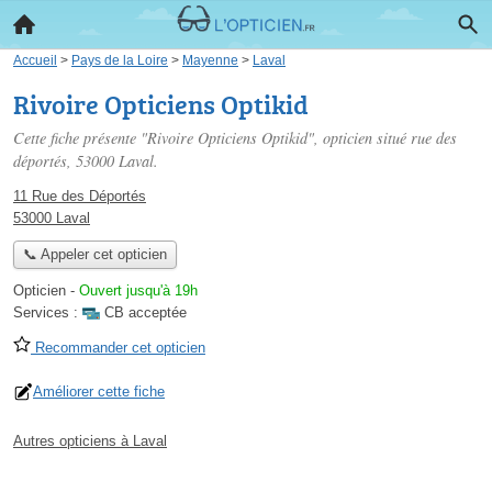
Accueil
>
Pays de la Loire
>
Mayenne
>
Laval
Rivoire Opticiens Optikid
Cette fiche présente "Rivoire Opticiens Optikid", opticien situé
rue des
déportés
, 53000 Laval.
11 Rue des Déportés
53000 Laval
📞 Appeler cet opticien
Opticien
-
Ouvert jusqu'à 19h
Services :
CB acceptée
Recommander cet opticien
Améliorer cette fiche
Autres opticiens à Laval