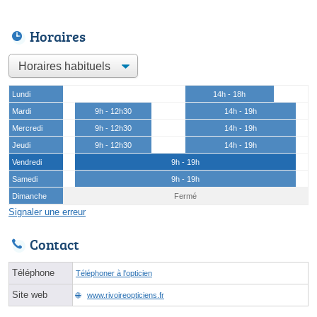
Horaires
Lundi
14h - 18h
Mardi
9h - 12h30
14h - 19h
Mercredi
9h - 12h30
14h - 19h
Jeudi
9h - 12h30
14h - 19h
Vendredi
9h - 19h
Samedi
9h - 19h
Dimanche
Fermé
Signaler une erreur
Contact
Téléphone
Téléphoner à l'opticien
Site web
www.rivoireopticiens.fr