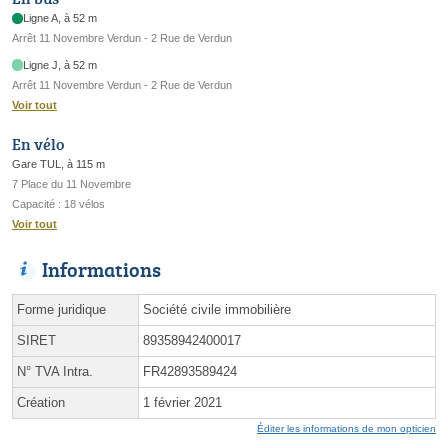
Ligne A, à 52 m
Arrêt 11 Novembre Verdun - 2 Rue de Verdun
Ligne J, à 52 m
Arrêt 11 Novembre Verdun - 2 Rue de Verdun
Voir tout
En vélo
Gare TUL, à 115 m
7 Place du 11 Novembre
Capacité : 18 vélos
Voir tout
Informations
Forme juridique
Société civile immobilière
SIRET
89358942400017
N° TVA Intra.
FR42893589424
Création
1 février 2021
Éditer les informations de mon opticien