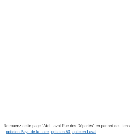
Retrouvez cette page "Atol Laval Rue des Déportés" en partant des liens
:
opticien Pays de la Loire
,
opticien 53
,
opticien Laval
.