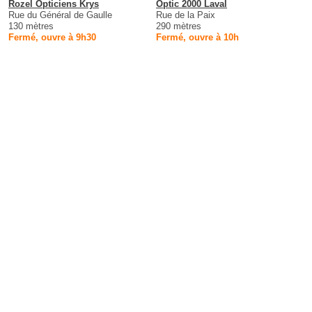
Rozel Opticiens Krys
Optic 2000 Laval
Rue du Général de Gaulle
Rue de la Paix
130 mètres
290 mètres
Fermé, ouvre à 9h30
Fermé, ouvre à 10h