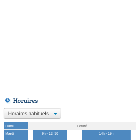
Horaires
Lundi
Fermé
Mardi
9h - 12h30
14h - 19h