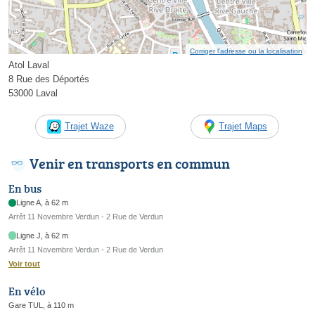
Corriger l’adresse ou la localisation
Atol Laval
8 Rue des Déportés
53000 Laval
Trajet Waze
Trajet Maps
Venir en transports en commun
En bus
Ligne A, à 62 m
Arrêt 11 Novembre Verdun - 2 Rue de Verdun
Ligne J, à 62 m
Arrêt 11 Novembre Verdun - 2 Rue de Verdun
Voir tout
En vélo
Gare TUL, à 110 m