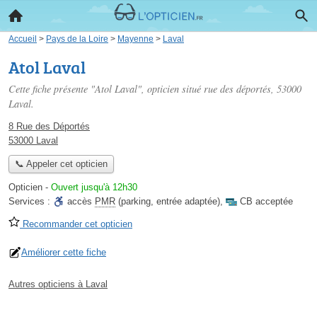
Accueil
>
Pays de la Loire
>
Mayenne
>
Laval
Atol Laval
Cette fiche présente "Atol Laval", opticien situé
rue des déportés
, 53000
Laval.
8 Rue des Déportés
53000 Laval
📞 Appeler cet opticien
Opticien
-
Ouvert jusqu'à 12h30
Services :
accès
PMR
(parking, entrée adaptée)
,
CB acceptée
Recommander cet opticien
Améliorer cette fiche
Autres opticiens à Laval