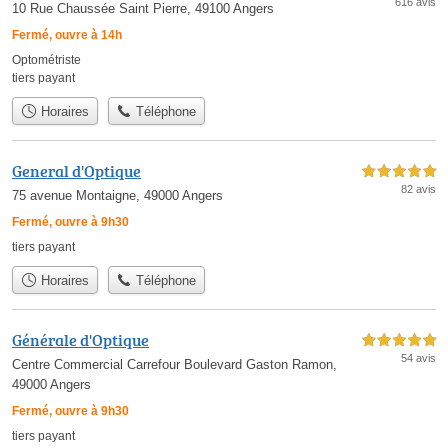
616 avis
10 Rue Chaussée Saint Pierre, 49100 Angers
Fermé, ouvre à 14h
Optométriste
tiers payant
Horaires
Téléphone
General d'Optique
5,0 étoiles sur 5
82 avis
75 avenue Montaigne, 49000 Angers
Fermé, ouvre à 9h30
tiers payant
Horaires
Téléphone
Générale d'Optique
5,0 étoiles sur 5
54 avis
Centre Commercial Carrefour Boulevard Gaston Ramon,
49000 Angers
Fermé, ouvre à 9h30
tiers payant