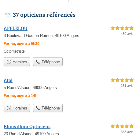
37 opticiens référencés
AFFLELOU
5,0 étoiles sur 5
489 avis
3 Boulevard Gaston Ramon, 49100 Angers
Fermé, ouvre à 9h30
Optométriste
Horaires
Téléphone
Atol
5,0 étoiles sur 5
251 avis
5 Rue d'Alsace, 49000 Angers
Fermé, ouvre à 14h
Horaires
Téléphone
Blanvillain Opticiens
5,0 étoiles sur 5
333 avis
23 Rue d'Alsace, 49100 Angers