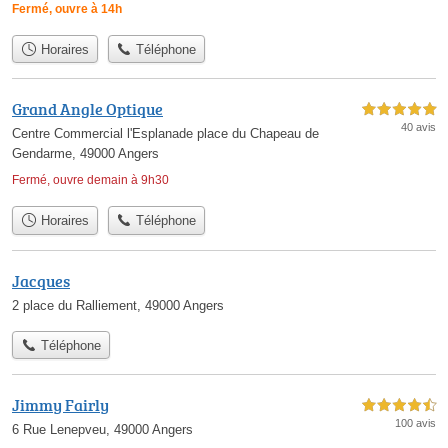
Fermé, ouvre à 14h
Horaires
Téléphone
Grand Angle Optique
5,0 étoiles sur 5
40 avis
Centre Commercial l'Esplanade place du Chapeau de
Gendarme, 49000 Angers
Fermé, ouvre demain à 9h30
Horaires
Téléphone
Jacques
2 place du Ralliement, 49000 Angers
Téléphone
Jimmy Fairly
4,5 étoiles sur 5
100 avis
6 Rue Lenepveu, 49000 Angers