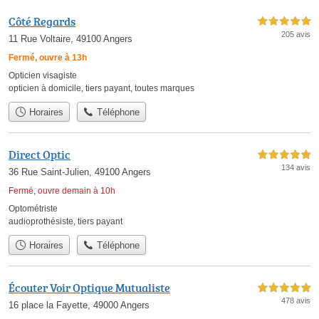
Côté Regards
5,0 étoiles sur 5
205 avis
11 Rue Voltaire, 49100 Angers
Fermé, ouvre à 13h
Opticien visagiste
opticien à domicile
,
tiers payant
,
toutes marques
Horaires
Téléphone
Direct Optic
5,0 étoiles sur 5
134 avis
36 Rue Saint-Julien, 49100 Angers
Fermé, ouvre demain à 10h
Optométriste
audioprothésiste
,
tiers payant
Horaires
Téléphone
Écouter Voir Optique Mutualiste
5,0 étoiles sur 5
478 avis
16 place la Fayette, 49000 Angers