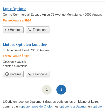
Lynx Optique
Centre Commercial Espace Anjou 75 Avenue Montaigne, 49000 Angers
Fermé, ouvre à 9h30
Horaires
Téléphone
Motard Opticien Lunetier
10 Rue Saint Laud, 49100 Angers
Fermé, ouvre à 10h
Opticien visagiste
opticien à domicile
Horaires
Téléphone
1
2
L'Opticien recense également d'autres opticiennes en Maine-et-Loire,
comme : un
opticien près de Cholet
, les
opticiens à Saumur
, un
opticien