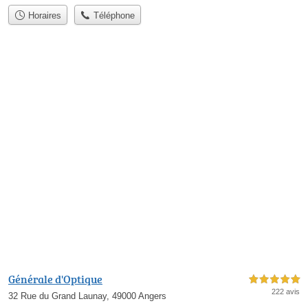
Horaires
Téléphone
Générale d'Optique
5,0 étoiles sur 5
222 avis
32 Rue du Grand Launay, 49000 Angers