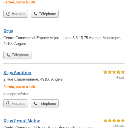
Fermé, ouvre à 10h
Horaires
Téléphone
Krys
Centre Commercial Espace Anjou - Local 5-6-15 75 Avenue Montaigne,
49100 Angers
Téléphone
Krys Audition
5,0 étoiles sur 5
4 avis
2 Rue Chaperonnière, 49100 Angers
Fermé, ouvre à 14h
audioprothésiste
Horaires
Téléphone
Krys Grand Maine
5,0 étoiles sur 5
263 avis
Centre Commercial Grand Maine Rue du Grand Launay,