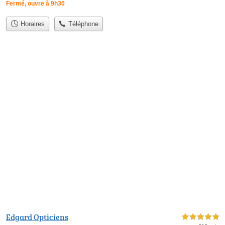
Fermé, ouvre à 9h30
Horaires
Téléphone
Edgard Opticiens
5,0 étoiles sur 5