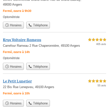
49000 Angers
Fermé, ouvre à 9h30
Optométriste
Horaires
Téléphone
Krys Voltaire-Rameau
5,0 étoiles sur 5
405 avis
Carrefour Rameau 2 Rue Chaperonnière, 49100 Angers
Fermé, ouvre à 14h
Optométriste
Horaires
Téléphone
Le Petit Lunetier
5,0 étoiles sur 5
55 avis
22 Bis Rue Lenepveu, 49100 Angers
Fermé, ouvre à 10h
Horaires
Téléphone