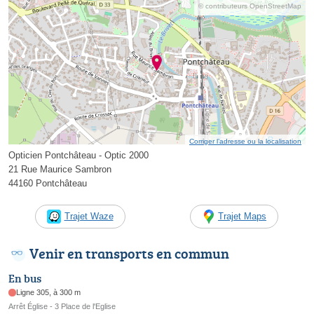
© contributeurs OpenStreetMap
Corriger l’adresse ou la localisation
Opticien Pontchâteau - Optic 2000
21 Rue Maurice Sambron
44160 Pontchâteau
Trajet Waze
Trajet Maps
Venir en transports en commun
En bus
Ligne 305, à 300 m
Arrêt Église - 3 Place de l'Eglise