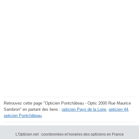
Retrouvez cette page "Opticien Pontchâteau - Optic 2000 Rue Maurice
Sambron" en partant des liens :
opticien Pays de la Loire
,
opticien 44
,
opticien Pontchâteau
.
L'Opticien.net : coordonnées et horaires des opticiens en France