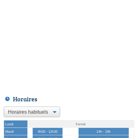
Horaires
Lundi
Fermé
Mardi
9h30 - 12h30
14h - 19h