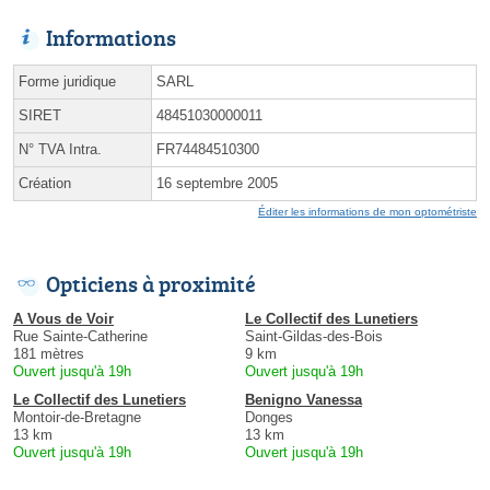
Informations
Forme juridique
SARL
SIRET
48451030000011
N° TVA Intra.
FR74484510300
Création
16 septembre 2005
Éditer les informations de mon optométriste
Opticiens à proximité
A Vous de Voir
Le Collectif des Lunetiers
Rue Sainte-Catherine
Saint-Gildas-des-Bois
181 mètres
9 km
Ouvert jusqu'à 19h
Ouvert jusqu'à 19h
Le Collectif des Lunetiers
Benigno Vanessa
Montoir-de-Bretagne
Donges
13 km
13 km
Ouvert jusqu'à 19h
Ouvert jusqu'à 19h