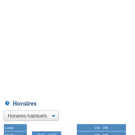
Horaires
Lundi
14h - 19h
Mardi
9h30 - 12h30
14h - 19h