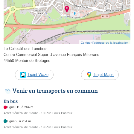
Corriger l’adresse ou la localisation
Le Collectif des Lunetiers
Centre Commercial Super U avenue François Miterrand
44550 Montoir-de-Bretagne
Trajet Waze
Trajet Maps
Venir en transports en commun
En bus
Ligne H1, à 264 m
Arrêt Général de Gaulle - 19 Rue Louis Pasteur
Ligne 9, à 264 m
Arrêt Général de Gaulle - 19 Rue Louis Pasteur