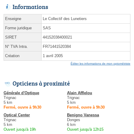
Informations
Enseigne
Le Collectif des Lunetiers
Forme juridique
SAS
SIRET
44152038400021
N° TVA Intra.
FR71441520384
Création
1 avril 2005
Éditer les informations de mon optométriste
Opticiens à proximité
Générale d'Optique
Alain Afflelou
Trignac
Trignac
5 km
5 km
Fermé, ouvre à 9h30
Fermé, ouvre à 9h30
Optical Center
Benigno Vanessa
Trignac
Donges
5 km
6 km
Ouvert jusqu'à 19h
Ouvert jusqu'à 12h15