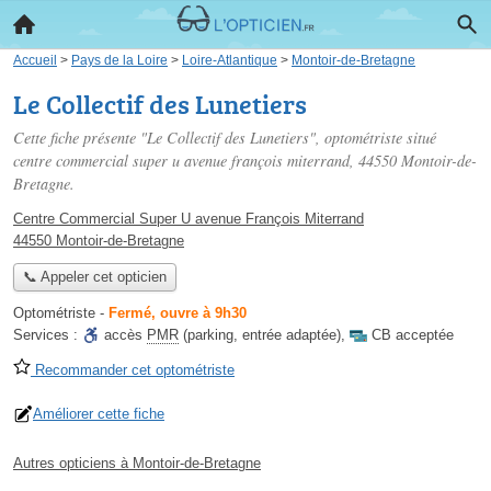
Accueil
>
Pays de la Loire
>
Loire-Atlantique
>
Montoir-de-Bretagne
Le Collectif des Lunetiers
Cette fiche présente "Le Collectif des Lunetiers", optométriste situé
centre commercial super u avenue françois miterrand
, 44550 Montoir-de-
Bretagne.
Centre Commercial Super U avenue François Miterrand
44550 Montoir-de-Bretagne
📞 Appeler cet opticien
Optométriste
-
Fermé, ouvre à 9h30
Services :
accès
PMR
(parking, entrée adaptée)
,
CB acceptée
Recommander cet optométriste
Améliorer cette fiche
Autres opticiens à Montoir-de-Bretagne