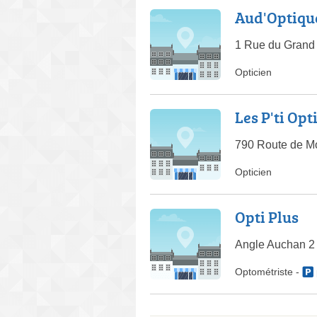
Aud'Optiqu
1 Rue du Grand
Opticien
Les P'ti Opt
790 Route de Mo
Opticien
Opti Plus
Angle Auchan 2 
Optométriste
-