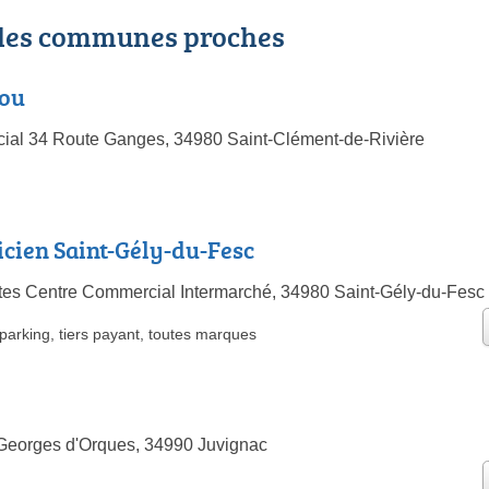
 les communes proches
lou
ial 34 Route Ganges, 34980 Saint-Clément-de-Rivière
ticien Saint-Gély-du-Fesc
es Centre Commercial Intermarché, 34980 Saint-Gély-du-Fesc
parking
,
tiers payant
,
toutes marques
Georges d'Orques, 34990 Juvignac