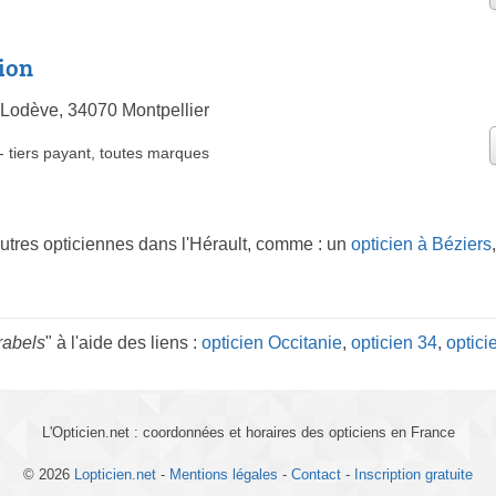
ion
Lodève, 34070 Montpellier
-
tiers payant
,
toutes marques
utres opticiennes dans l'Hérault, comme : un
opticien à Béziers
rabels
" à l'aide des liens :
opticien Occitanie
,
opticien 34
,
optici
L'Opticien.net : coordonnées et horaires des opticiens en France
© 2026
Lopticien.net
-
Mentions légales
-
Contact
-
Inscription gratuite