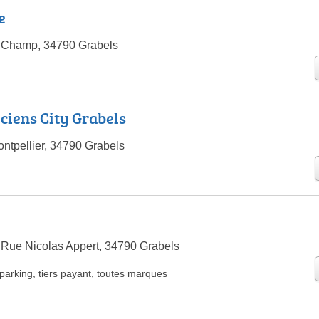
e
 Champ, 34790 Grabels
iciens City Grabels
ntpellier, 34790 Grabels
Rue Nicolas Appert, 34790 Grabels
parking
,
tiers payant
,
toutes marques