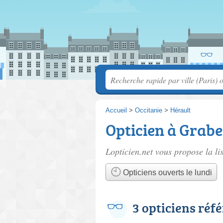
Accueil
>
Occitanie
>
Hérault
Opticien à Grabe
Lopticien.net vous propose la li
Opticiens ouverts le lundi
3 opticiens réf