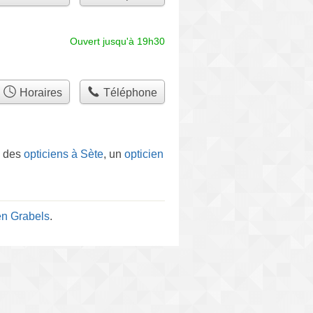
Ouvert jusqu'à 19h30
Horaires
Téléphone
, des
opticiens à Sète
, un
opticien
en Grabels
.