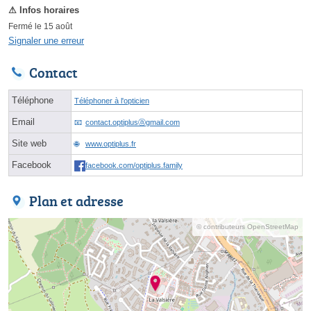
Fermé le 15 août
Signaler une erreur
Contact
Téléphone
Téléphoner à l'opticien
Email
contact.optiplusⓐgmail.com
Site web
www.optiplus.fr
Facebook
facebook.com/optiplus.family
Plan et adresse
© contributeurs OpenStreetMap