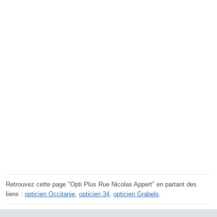
Retrouvez cette page "Opti Plus Rue Nicolas Appert" en partant des
liens :
opticien Occitanie
,
opticien 34
,
opticien Grabels
.