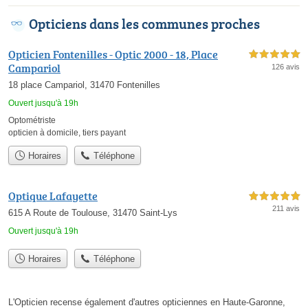
Opticiens dans les communes proches
Opticien Fontenilles - Optic 2000 - 18, Place
5,0 étoiles sur 5
Campariol
126 avis
18 place Campariol, 31470 Fontenilles
Ouvert jusqu'à 19h
Optométriste
opticien à domicile
,
tiers payant
Horaires
Téléphone
Optique Lafayette
5,0 étoiles sur 5
211 avis
615 A Route de Toulouse, 31470 Saint-Lys
Ouvert jusqu'à 19h
Horaires
Téléphone
L'Opticien recense également d'autres opticiennes en Haute-Garonne,