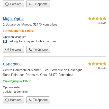
Horaires
Téléphone
Majic' Optic
5,0 étoiles sur 5
56 avis
1 Square de l'Ariege, 31470 Fonsorbes
Fermé, ouvre à 14h30
Opticien visagiste
parking
,
tiers payant
,
toutes marques
Horaires
Téléphone
Optic 2000
5,0 étoiles sur 5
196 avis
Centre Commercial Market - Les 6 Avenue de Gascogne
Rond-Point des Portes du Gers, 31470 Fonsorbes
Ouvert jusqu'à 19h30
Optométriste
opticien à domicile
Horaires
Téléphone