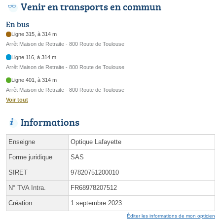
Venir en transports en commun
En bus
Ligne 315, à 314 m
Arrêt Maison de Retraite - 800 Route de Toulouse
Ligne 116, à 314 m
Arrêt Maison de Retraite - 800 Route de Toulouse
Ligne 401, à 314 m
Arrêt Maison de Retraite - 800 Route de Toulouse
Voir tout
Informations
Enseigne
Optique Lafayette
Forme juridique
SAS
SIRET
97820751200010
N° TVA Intra.
FR68978207512
Création
1 septembre 2023
Éditer les informations de mon opticien