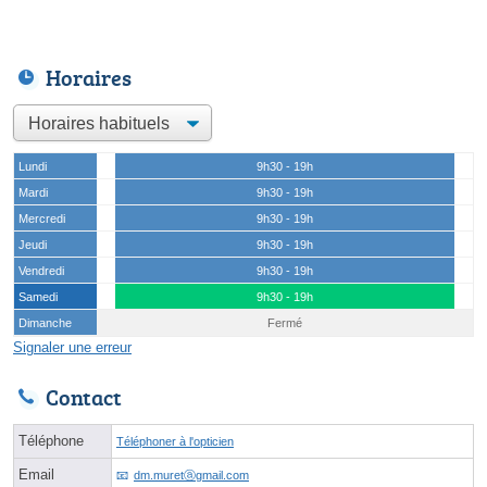
Horaires
Lundi
9h30 - 19h
Mardi
9h30 - 19h
Mercredi
9h30 - 19h
Jeudi
9h30 - 19h
Vendredi
9h30 - 19h
Samedi
9h30 - 19h
Dimanche
Fermé
Signaler une erreur
Contact
Téléphone
Téléphoner à l'opticien
Email
dm.muretⓐgmail.com