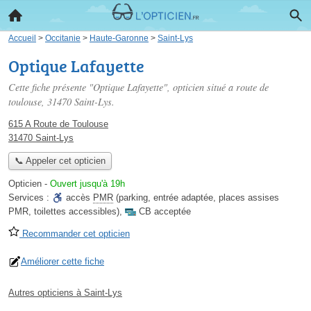
Accueil
>
Occitanie
>
Haute-Garonne
>
Saint-Lys
Optique Lafayette
Cette fiche présente "Optique Lafayette", opticien situé
a route de
toulouse
, 31470 Saint-Lys.
615 A Route de Toulouse
31470 Saint-Lys
📞 Appeler cet opticien
Opticien
-
Ouvert jusqu'à 19h
Services :
accès
PMR
(parking, entrée adaptée, places assises
PMR, toilettes accessibles)
,
CB acceptée
Recommander cet opticien
Améliorer cette fiche
Autres opticiens à Saint-Lys