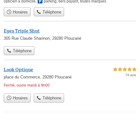
opticien à domicile
,
parking
,
tiers payant
,
toutes marques
Horaires
Téléphone
Eyes Triple Shut
305 Rue Claude Shannon, 29280 Plouzané
Téléphone
Look Optique
5,0 étoiles sur 5
74 avis
place du Commerce, 29280 Plouzané
Fermé, ouvre mardi à 9h00
Horaires
Téléphone