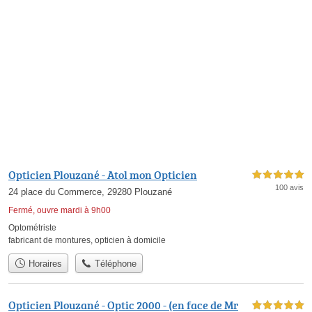
Opticien Plouzané - Atol mon Opticien
5,0 étoiles sur 5
100 avis
24 place du Commerce, 29280 Plouzané
Fermé, ouvre mardi à 9h00
Optométriste
fabricant de montures
,
opticien à domicile
Horaires
Téléphone
Opticien Plouzané - Optic 2000 - (en face de Mr
5,0 étoiles sur 5