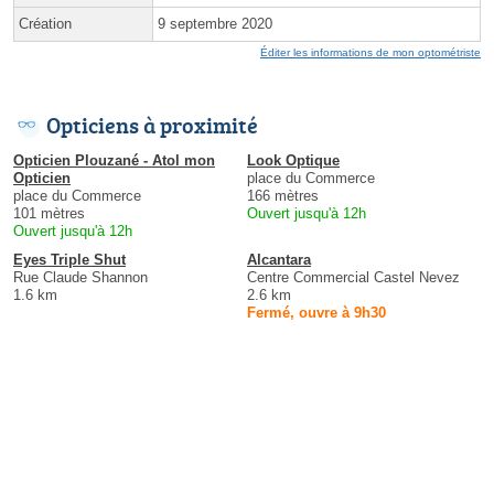
Création
9 septembre 2020
Éditer les informations de mon optométriste
Opticiens à proximité
Opticien Plouzané - Atol mon
Look Optique
Opticien
place du Commerce
place du Commerce
166 mètres
101 mètres
Ouvert jusqu'à 12h
Ouvert jusqu'à 12h
Eyes Triple Shut
Alcantara
Rue Claude Shannon
Centre Commercial Castel Nevez
1.6 km
2.6 km
Fermé, ouvre à 9h30