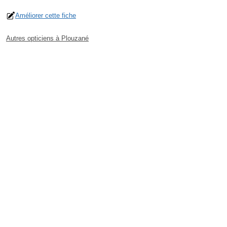
Améliorer cette fiche
Autres opticiens à Plouzané