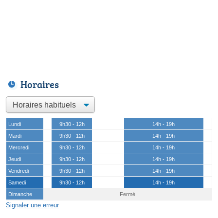
Horaires
Lundi
9h30 - 12h
14h - 19h
Mardi
9h30 - 12h
14h - 19h
Mercredi
9h30 - 12h
14h - 19h
Jeudi
9h30 - 12h
14h - 19h
Vendredi
9h30 - 12h
14h - 19h
Samedi
9h30 - 12h
14h - 19h
Dimanche
Fermé
Signaler une erreur