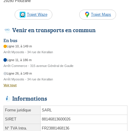
29280 Plouzané
Trajet Waze
Trajet Maps
Venir en transports en commun
En bus
Ligne 10, à 149 m
Arrêt Myosotis - 34 rue de Kerallan
Ligne 11, à 186 m
Arrêt Commerce - 315 avenue Général de Gaulle
Ligne 26, à 149 m
Arrêt Myosotis - 34 rue de Kerallan
Voir tout
Informations
Forme juridique
SARL
SIRET
88146813600026
N° TVA Intra.
FR23881468136