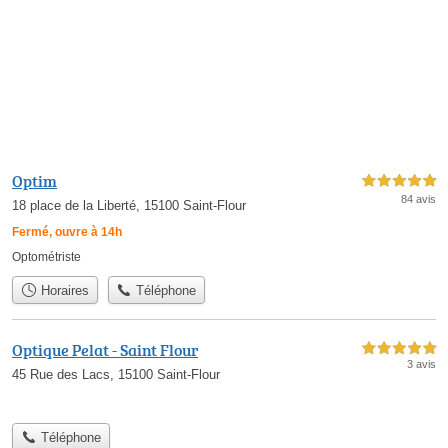
Optim
5,0 étoiles sur 5
84 avis
18 place de la Liberté, 15100 Saint-Flour
Fermé, ouvre à 14h
Optométriste
Horaires
Téléphone
Optique Pelat - Saint Flour
5,0 étoiles sur 5
3 avis
45 Rue des Lacs, 15100 Saint-Flour
Téléphone