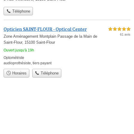
Téléphone
Opticien SAINT-FLOUR - Optical Center
5,0 étoiles sur 5
61 avis
Zone Aménagement Montplain Passage de la Main de
Saint-Flour, 15100 Saint-Flour
Ouvert jusqu'à 19h
Optométriste
audioprothésiste
,
tiers payant
Horaires
Téléphone