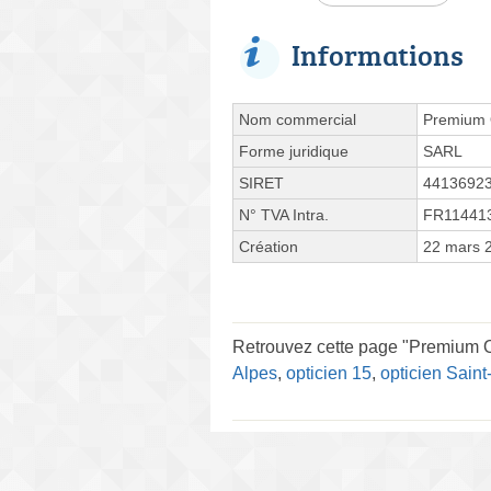
Informations
Nom commercial
Premium O
Forme juridique
SARL
SIRET
4413692
N° TVA Intra.
FR11441
Création
22 mars 
Retrouvez cette page "Premium Op
Alpes
,
opticien 15
,
opticien Saint