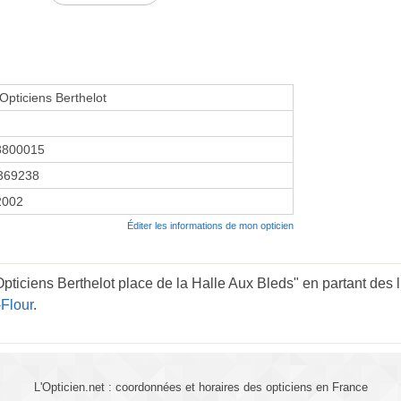
pticiens Berthelot
3800015
369238
2002
Éditer les informations de mon opticien
ticiens Berthelot place de la Halle Aux Bleds" en partant des l
-Flour
.
L'Opticien.net : coordonnées et horaires des opticiens en France