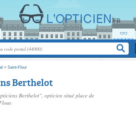
al
>
Saint-Flour
ns Berthelot
ticiens Berthelot", opticien situé
place de
Flour.