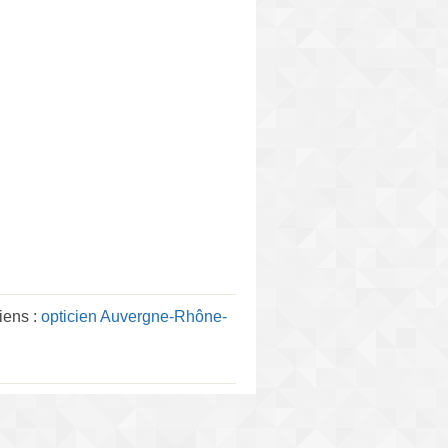
iens :
opticien Auvergne-Rhône-