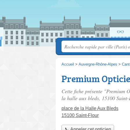
Accueil
>
Auvergne-Rhône-Alpes
>
Cant
Premium Opticie
Cette fiche présente "Premium Op
la halle aux bleds
, 15100 Saint-
place de la Halle Aux Bleds
15100 Saint-Flour
📞 Appeler cet opticien