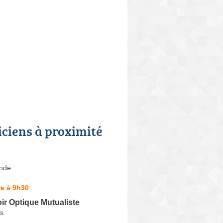
iciens à proximité
nde
e à 9h30
ir Optique Mutualiste
s