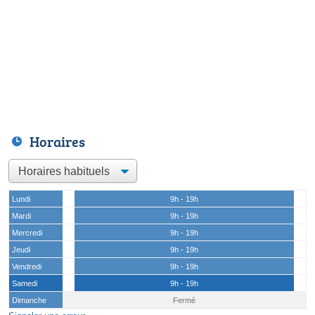
Horaires
Lundi
9h - 19h
Mardi
9h - 19h
Mercredi
9h - 19h
Jeudi
9h - 19h
Vendredi
9h - 19h
Samedi
9h - 19h
Dimanche
Fermé