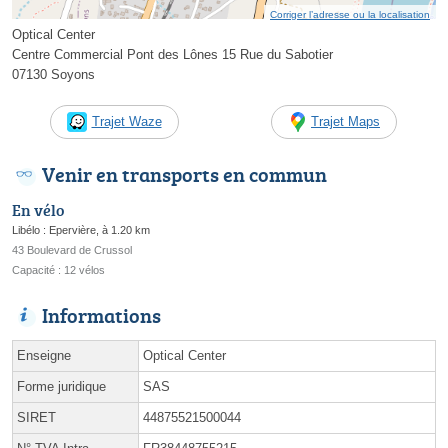
Corriger l’adresse ou la localisation
Optical Center
Centre Commercial Pont des Lônes 15 Rue du Sabotier
07130 Soyons
Trajet Waze
Trajet Maps
Venir en transports en commun
En vélo
Libélo : Epervière, à 1.20 km
43 Boulevard de Crussol
Capacité : 12 vélos
Informations
Enseigne
Optical Center
Forme juridique
SAS
SIRET
44875521500044