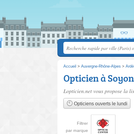
Accueil
>
Auvergne-Rhône-Alpes
>
Ardè
Opticien à Soyon
Lopticien.net vous propose la li
Opticiens ouverts le lundi
Filtrer
par marque