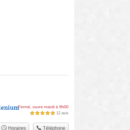
llenium
Fermé, ouvre mardi à 9h00
12 avis
5,0 étoiles sur 5
Horaires
Téléphone