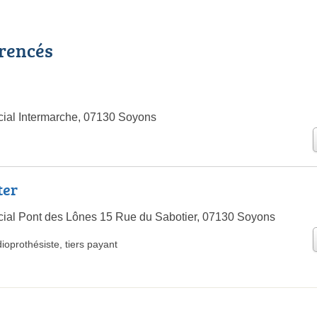
érencés
ial Intermarche, 07130 Soyons
ter
ial Pont des Lônes 15 Rue du Sabotier, 07130 Soyons
ioprothésiste
,
tiers payant