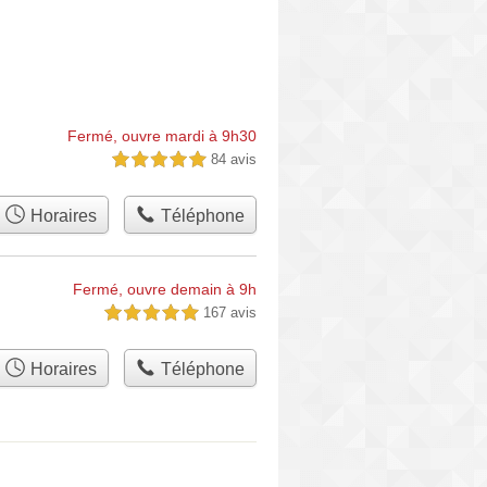
Fermé, ouvre mardi à 9h30
84 avis
5,0 étoiles sur 5
Horaires
Téléphone
Fermé, ouvre demain à 9h
167 avis
5,0 étoiles sur 5
Horaires
Téléphone