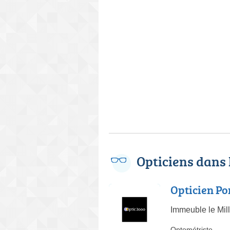
Opticiens dans
Opticien Po
Immeuble le Mil
Optométriste