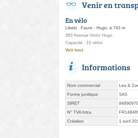
Venir en trans
En vélo
Libelo : Faure - Hugo, à 743 m
383 Avenue Victor Hugo
Capacité : 10 vélos
Voir tout
Informations
Nom commercial
Lea & Zoe
Forme juridique
SAS
SIRET
8489097
N° TVA Intra.
FR14848
Création
1 avril 20