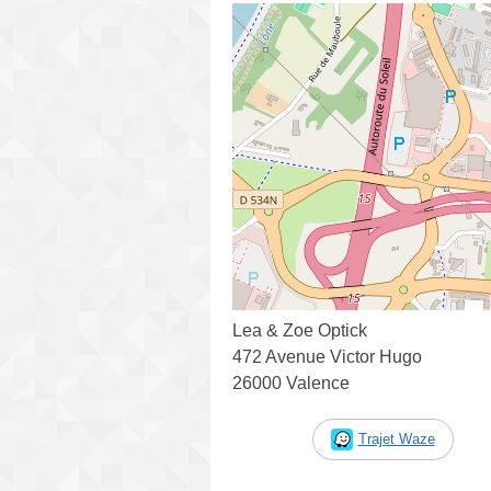
Lea & Zoe Optick
472 Avenue Victor Hugo
26000 Valence
Trajet Waze