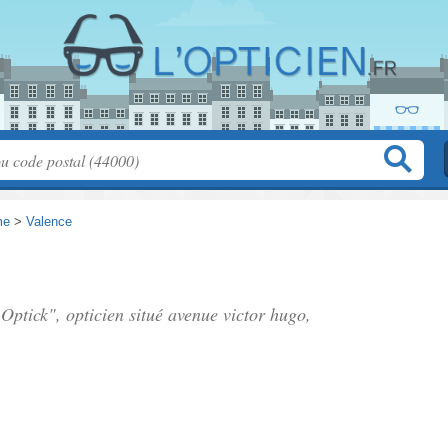
me
>
Valence
Optick", opticien situé
avenue victor hugo
,