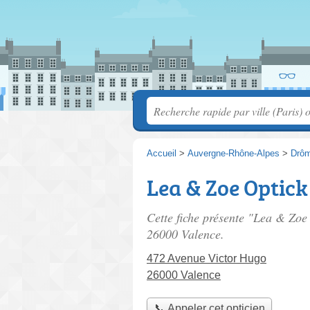
Accueil
>
Auvergne-Rhône-Alpes
>
Drô
Lea & Zoe Optick
Cette fiche présente "Lea & Zoe 
26000 Valence.
472 Avenue Victor Hugo
26000 Valence
📞 Appeler cet opticien