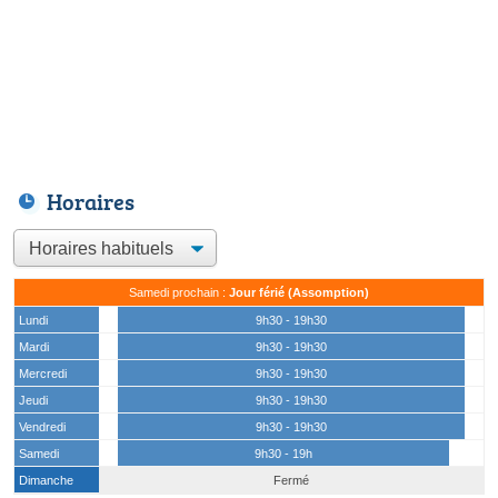
Horaires
Samedi prochain :
Jour férié (Assomption)
Lundi
9h30 - 19h30
Mardi
9h30 - 19h30
Mercredi
9h30 - 19h30
Jeudi
9h30 - 19h30
Vendredi
9h30 - 19h30
Samedi
9h30 - 19h
Dimanche
Fermé