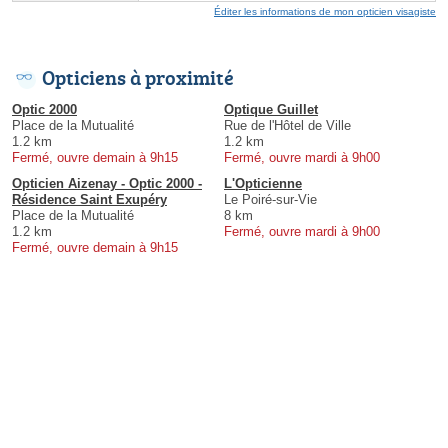
Éditer les informations de mon opticien visagiste
Opticiens à proximité
Optic 2000
Optique Guillet
Place de la Mutualité
Rue de l'Hôtel de Ville
1.2 km
1.2 km
Fermé, ouvre demain à 9h15
Fermé, ouvre mardi à 9h00
Opticien Aizenay - Optic 2000 -
L'Opticienne
Résidence Saint Exupéry
Le Poiré-sur-Vie
Place de la Mutualité
8 km
1.2 km
Fermé, ouvre mardi à 9h00
Fermé, ouvre demain à 9h15