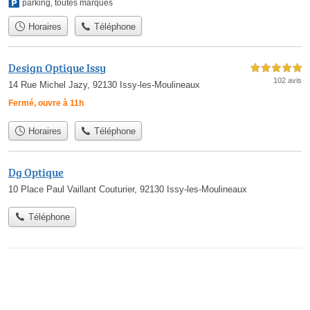
parking
,
toutes marques
Horaires
Téléphone
Design Optique Issy
5,0 étoiles sur 5
102 avis
14 Rue Michel Jazy, 92130 Issy-les-Moulineaux
Fermé, ouvre à 11h
Horaires
Téléphone
Dg Optique
10 Place Paul Vaillant Couturier, 92130 Issy-les-Moulineaux
Téléphone