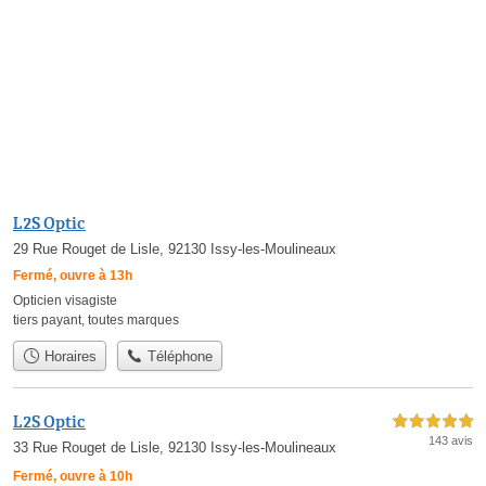
L2S Optic
29 Rue Rouget de Lisle, 92130 Issy-les-Moulineaux
Fermé, ouvre à 13h
Opticien visagiste
tiers payant
,
toutes marques
Horaires
Téléphone
L2S Optic
5,0 étoiles sur 5
143 avis
33 Rue Rouget de Lisle, 92130 Issy-les-Moulineaux
Fermé, ouvre à 10h