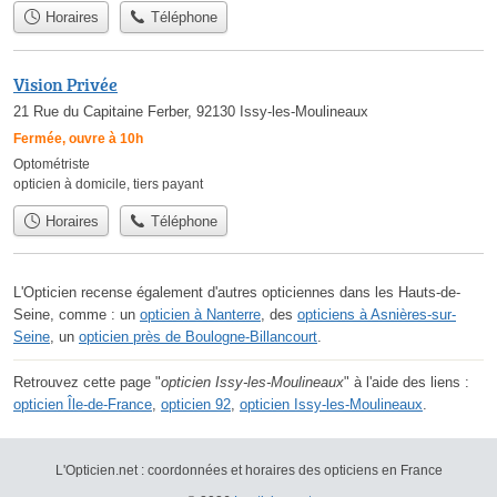
Horaires
Téléphone
Vision Privée
21 Rue du Capitaine Ferber, 92130 Issy-les-Moulineaux
Fermée, ouvre à 10h
Optométriste
opticien à domicile
,
tiers payant
Horaires
Téléphone
L'Opticien recense également d'autres opticiennes dans les Hauts-de-
Seine, comme : un
opticien à Nanterre
, des
opticiens à Asnières-sur-
Seine
, un
opticien près de Boulogne-Billancourt
.
Retrouvez cette page "
opticien Issy-les-Moulineaux
" à l'aide des liens :
opticien Île-de-France
,
opticien 92
,
opticien Issy-les-Moulineaux
.
L'Opticien.net : coordonnées et horaires des opticiens en France