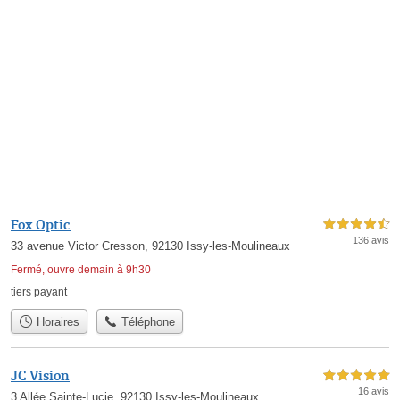
Fox Optic
4,5 étoiles sur 5
136 avis
33 avenue Victor Cresson, 92130 Issy-les-Moulineaux
Fermé, ouvre demain à 9h30
tiers payant
Horaires
Téléphone
JC Vision
5,0 étoiles sur 5
16 avis
3 Allée Sainte-Lucie, 92130 Issy-les-Moulineaux