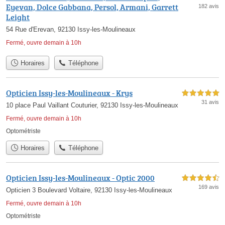
Eyevan, Dolce Gabbana, Persol, Armani, Garrett
182 avis
Leight
54 Rue d'Erevan, 92130 Issy-les-Moulineaux
Fermé, ouvre demain à 10h
Horaires
Téléphone
Opticien Issy-les-Moulineaux - Krys
5,0 étoiles sur 5
31 avis
10 place Paul Vaillant Couturier, 92130 Issy-les-Moulineaux
Fermé, ouvre demain à 10h
Optométriste
Horaires
Téléphone
Opticien Issy-les-Moulineaux - Optic 2000
4,5 étoiles sur 5
169 avis
Opticien 3 Boulevard Voltaire, 92130 Issy-les-Moulineaux
Fermé, ouvre demain à 10h
Optométriste