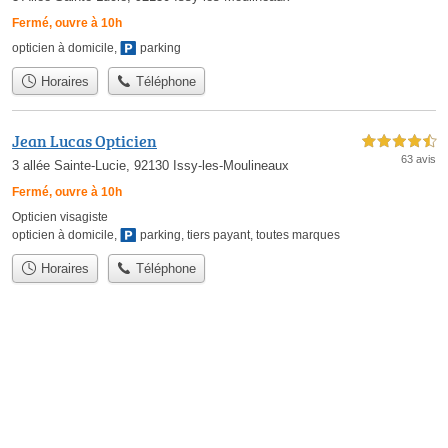
Fermé, ouvre à 10h
opticien à domicile
,
parking
Horaires
Téléphone
Jean Lucas Opticien
4,5 étoiles sur 5
63 avis
3 allée Sainte-Lucie, 92130 Issy-les-Moulineaux
Fermé, ouvre à 10h
Opticien visagiste
opticien à domicile
,
parking
,
tiers payant
,
toutes marques
Horaires
Téléphone