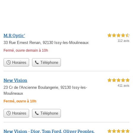
M.R Optic'
4,5 étoiles sur 5
112 avis
33 Rue Ernest Renan, 92130 Issy-les-Moulineaux
Fermé, ouvre demain à 10h
Horaires
Téléphone
New Vision
5,0 étoiles sur 5
411 avis
23 Cr de l'Ancienne Boulangerie, 92130 Issy-les-
Moulineaux
Fermé, ouvre à 10h
Horaires
Téléphone
New Vision - Dior, Tom Ford, Oliver Peoples,
5,0 étoiles sur 5