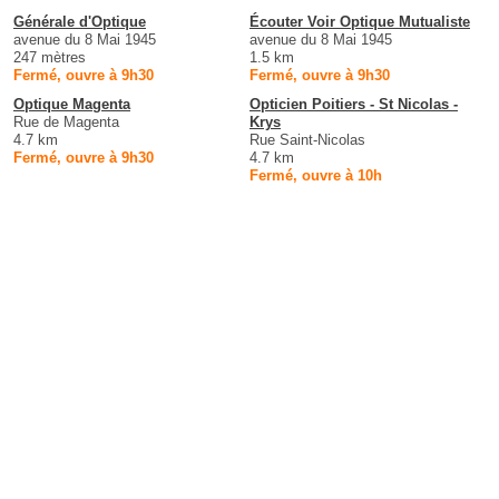
Générale d'Optique
Écouter Voir Optique Mutualiste
avenue du 8 Mai 1945
avenue du 8 Mai 1945
247 mètres
1.5 km
Fermé, ouvre à 9h30
Fermé, ouvre à 9h30
Optique Magenta
Opticien Poitiers - St Nicolas -
Rue de Magenta
Krys
4.7 km
Rue Saint-Nicolas
Fermé, ouvre à 9h30
4.7 km
Fermé, ouvre à 10h