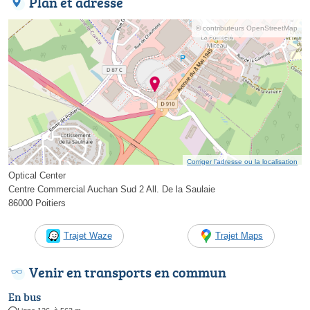
Plan et adresse
© contributeurs OpenStreetMap
Corriger l’adresse ou la localisation
Optical Center
Centre Commercial Auchan Sud 2 All. De la Saulaie
86000 Poitiers
Trajet Waze
Trajet Maps
Venir en transports en commun
En bus