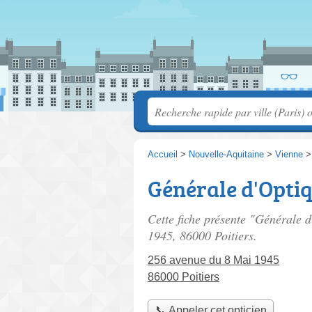
Accueil
>
Nouvelle-Aquitaine
>
Vienne
Générale d'Opti
Cette fiche présente "Générale d
1945
, 86000 Poitiers.
256 avenue du 8 Mai 1945
86000 Poitiers
📞 Appeler cet opticien