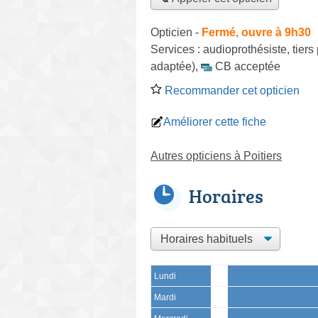
Opticien
-
Fermé, ouvre à 9h30
Services :
audioprothésiste
,
tiers
adaptée)
,
CB acceptée
Recommander cet opticien
Améliorer cette fiche
Autres opticiens à Poitiers
Horaires
Lundi
Mardi