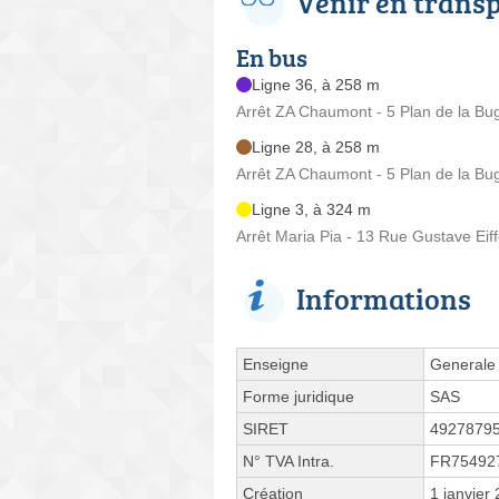
Venir en trans
En bus
Ligne 36, à 258 m
Arrêt ZA Chaumont - 5 Plan de la Bug
Ligne 28, à 258 m
Arrêt ZA Chaumont - 5 Plan de la Bug
Ligne 3, à 324 m
Arrêt Maria Pia - 13 Rue Gustave Eiff
Informations
Enseigne
Generale 
Forme juridique
SAS
SIRET
4927879
N° TVA Intra.
FR75492
Création
1 janvier