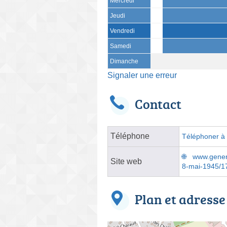
Mercredi
Jeudi
Vendredi
Samedi
Dimanche
Signaler une erreur
Contact
Téléphone
Téléphoner à l
www.genera
Site web
8-mai-1945/1
Plan et adresse