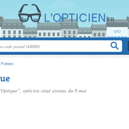
>
Poitiers
que
'Optique", opticien situé
avenue du 8 mai