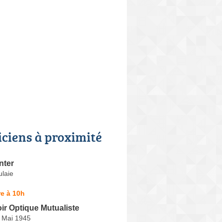
iciens à proximité
nter
ulaie
e à 10h
ir Optique Mutualiste
 Mai 1945