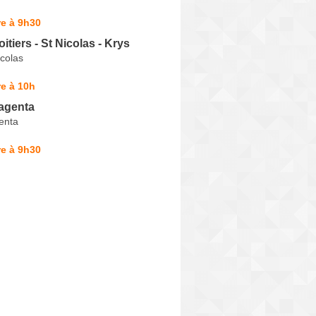
e à 9h30
itiers - St Nicolas - Krys
colas
e à 10h
agenta
enta
e à 9h30