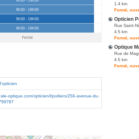
9h30 - 19h30
1.4 km
Fermé, ouvr
9h30 - 19h30
Opticien Po
9h30 - 19h30
Rue Saint-Ni
9h30 - 19h30
4.5 km
Fermé, ouvr
Fermé
Optique M
Rue de Mag
4.5 km
Fermé, ouvr
'opticien
le-optique.com/opticien/l/poitiers/256-avenue-du-
799787