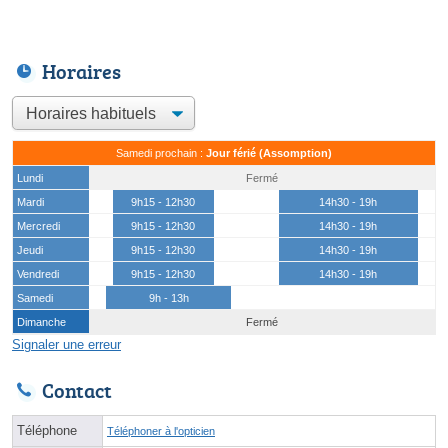
Horaires
Samedi prochain :
Jour férié (Assomption)
Lundi
Fermé
Mardi
9h15 - 12h30
14h30 - 19h
Mercredi
9h15 - 12h30
14h30 - 19h
Jeudi
9h15 - 12h30
14h30 - 19h
Vendredi
9h15 - 12h30
14h30 - 19h
Samedi
9h - 13h
Dimanche
Fermé
Signaler une erreur
Contact
Téléphone
Téléphoner à l'opticien