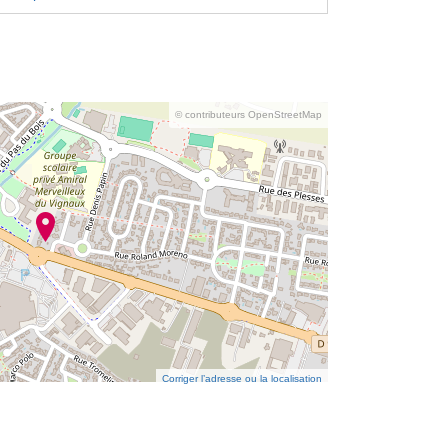
© contributeurs OpenStreetMap
Corriger l’adresse ou la localisation