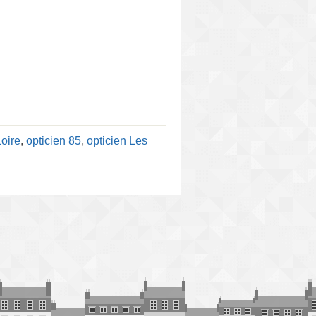
Loire
,
opticien 85
,
opticien Les