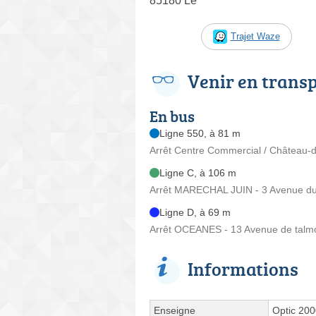
85180 Le
Trajet Waze
Venir en trans
En bus
Ligne 550, à 81 m
Arrêt Centre Commercial / Château-d
Ligne C, à 106 m
Arrêt MARECHAL JUIN - 3 Avenue du
Ligne D, à 69 m
Arrêt OCEANES - 13 Avenue de talm
Informations
Enseigne
Optic 20