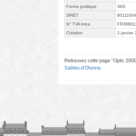
Forme juridique
SAS
SIRET
8011165
N° TVA Intra.
FR38801
Création
2 janvier
Retrouvez cette page "Optic 2000
Sables-d'Olonne
.