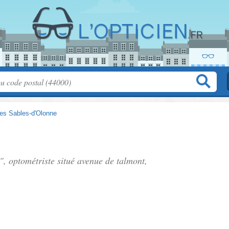
es Sables-d'Olonne
", optométriste situé
avenue de talmont
,