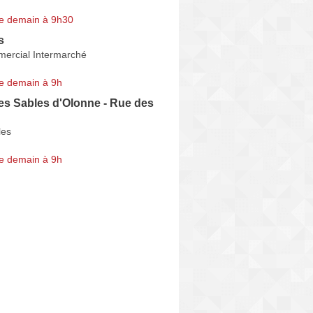
e demain à 9h30
s
ercial Intermarché
e demain à 9h
es Sables d'Olonne - Rue des
les
e demain à 9h