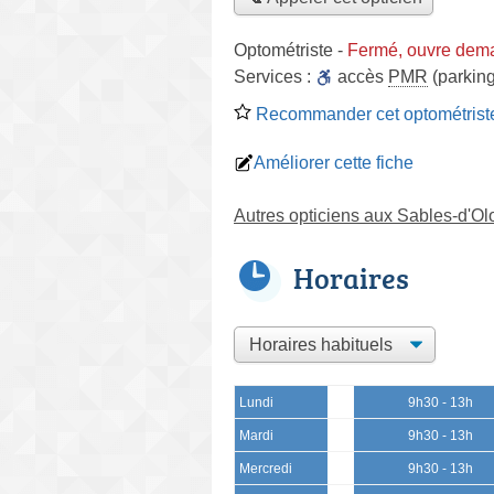
Optométriste
-
Fermé, ouvre dem
Services :
accès
PMR
(parking
Recommander cet optométrist
Améliorer cette fiche
Autres opticiens aux Sables-d'O
Horaires
Lundi
9h30 - 13h
Mardi
9h30 - 13h
Mercredi
9h30 - 13h