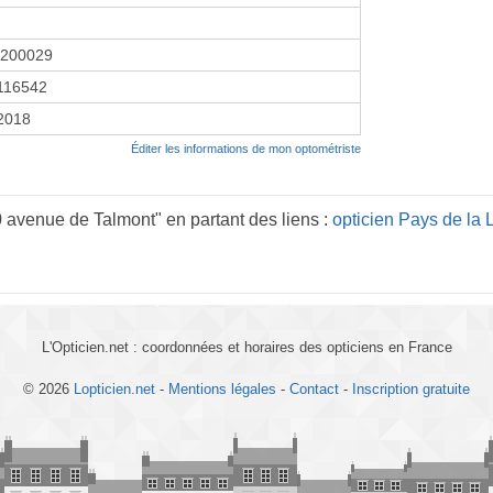
4200029
116542
 2018
Éditer les informations de mon optométriste
 avenue de Talmont" en partant des liens :
opticien Pays de la 
L'Opticien.net : coordonnées et horaires des opticiens en France
© 2026
Lopticien.net
-
Mentions légales
-
Contact
-
Inscription gratuite