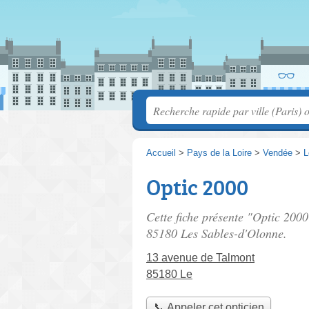
Accueil
>
Pays de la Loire
>
Vendée
>
L
Optic 2000
Cette fiche présente "Optic 2000
85180 Les Sables-d'Olonne.
13 avenue de Talmont
85180 Le
📞 Appeler cet opticien