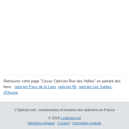
Retrouvez cette page "Lissac Opticien Rue des Halles" en partant des
liens :
opticien Pays de la Loire
,
opticien 85
,
opticien Les Sables-
d'Olonne
.
L'Opticien.net : coordonnées et horaires des opticiens en France
© 2026
Lopticien.net
Mentions légales
-
Contact
-
Inscription gratuite