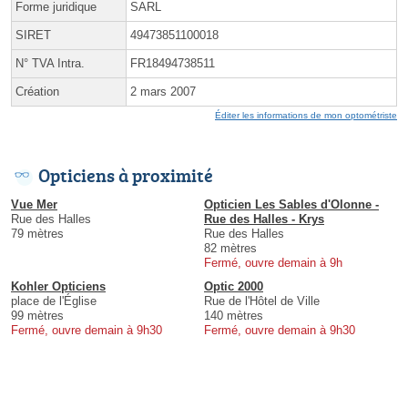
Forme juridique
SARL
SIRET
49473851100018
N° TVA Intra.
FR18494738511
Création
2 mars 2007
Éditer les informations de mon optométriste
Opticiens à proximité
Vue Mer
Opticien Les Sables d'Olonne -
Rue des Halles
Rue des Halles - Krys
79 mètres
Rue des Halles
82 mètres
Fermé, ouvre demain à 9h
Kohler Opticiens
Optic 2000
place de l'Église
Rue de l'Hôtel de Ville
99 mètres
140 mètres
Fermé, ouvre demain à 9h30
Fermé, ouvre demain à 9h30