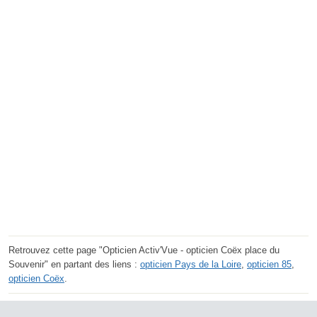
Retrouvez cette page "Opticien Activ'Vue - opticien Coëx place du
Souvenir" en partant des liens :
opticien Pays de la Loire
,
opticien 85
,
opticien Coëx
.