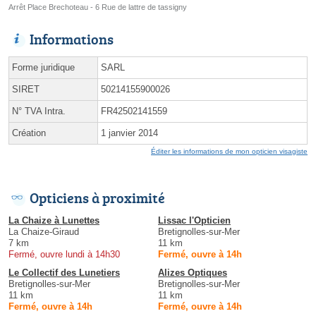
Arrêt Place Brechoteau - 6 Rue de lattre de tassigny
Informations
Forme juridique
SARL
SIRET
50214155900026
N° TVA Intra.
FR42502141559
Création
1 janvier 2014
Éditer les informations de mon opticien visagiste
Opticiens à proximité
La Chaize à Lunettes
Lissac l'Opticien
La Chaize-Giraud
Bretignolles-sur-Mer
7 km
11 km
Fermé, ouvre lundi à 14h30
Fermé, ouvre à 14h
Le Collectif des Lunetiers
Alizes Optiques
Bretignolles-sur-Mer
Bretignolles-sur-Mer
11 km
11 km
Fermé, ouvre à 14h
Fermé, ouvre à 14h