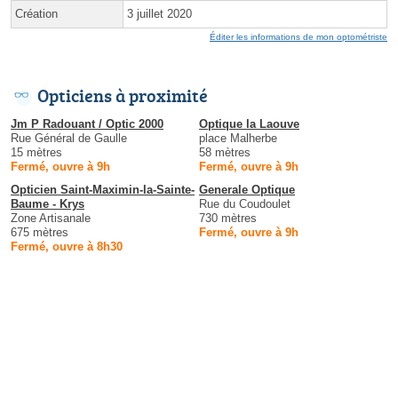
Création
3 juillet 2020
Éditer les informations de mon optométriste
Opticiens à proximité
Jm P Radouant / Optic 2000
Optique la Laouve
Rue Général de Gaulle
place Malherbe
15 mètres
58 mètres
Fermé, ouvre à 9h
Fermé, ouvre à 9h
Opticien Saint-Maximin-la-Sainte-
Generale Optique
Baume - Krys
Rue du Coudoulet
Zone Artisanale
730 mètres
675 mètres
Fermé, ouvre à 9h
Fermé, ouvre à 8h30