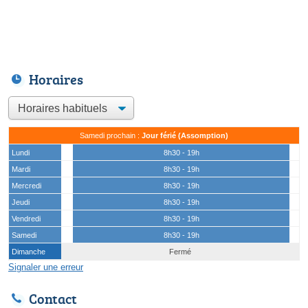
Horaires
Samedi prochain :
Jour férié (Assomption)
Lundi
8h30 - 19h
Mardi
8h30 - 19h
Mercredi
8h30 - 19h
Jeudi
8h30 - 19h
Vendredi
8h30 - 19h
Samedi
8h30 - 19h
Dimanche
Fermé
Signaler une erreur
Contact