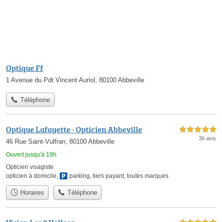
Optique Ff
1 Avenue du Pdt Vincent Auriol, 80100 Abbeville
Téléphone
Optique Lafayette - Opticien Abbeville
5,0 étoiles sur 5
36 avis
46 Rue Saint-Vulfran, 80100 Abbeville
Ouvert jusqu'à 19h
Opticien visagiste
opticien à domicile
,
parking
,
tiers payant
,
toutes marques
Horaires
Téléphone