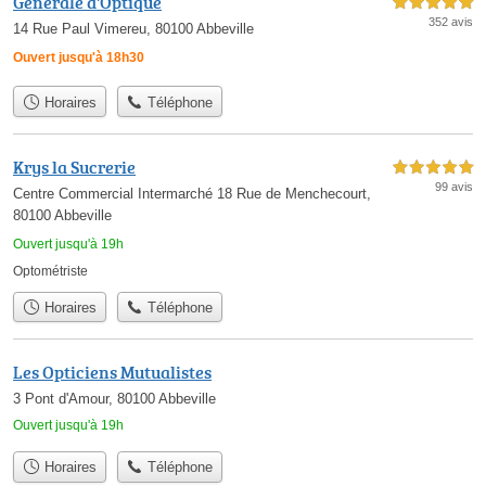
Générale d'Optique
5,0 étoiles sur 5
352 avis
14 Rue Paul Vimereu, 80100 Abbeville
Ouvert jusqu'à 18h30
Horaires
Téléphone
Krys la Sucrerie
5,0 étoiles sur 5
99 avis
Centre Commercial Intermarché 18 Rue de Menchecourt,
80100 Abbeville
Ouvert jusqu'à 19h
Optométriste
Horaires
Téléphone
Les Opticiens Mutualistes
3 Pont d'Amour, 80100 Abbeville
Ouvert jusqu'à 19h
Horaires
Téléphone