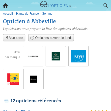
Accueil
>
Hauts-de-France
>
Somme
Opticien à Abbeville
Lopticien.net vous propose la liste des
opticiens abbevillois
.
Vue carte
Opticiens ouverts le lundi
Filtrer
par marque
12 opticiens référencés