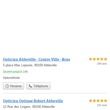
Opticien Abbeville - Centre Ville - Krys
5,0 étoiles sur 5
269 avis
5 place Max Lejeune, 80100 Abbeville
Ouvert jusqu'à 19h
Optométriste
Horaires
Téléphone
Opticien Optique Robert Abbeville
5,0 étoiles sur 5
222 avis
12 Rue des Lingers, 80100 Abbeville