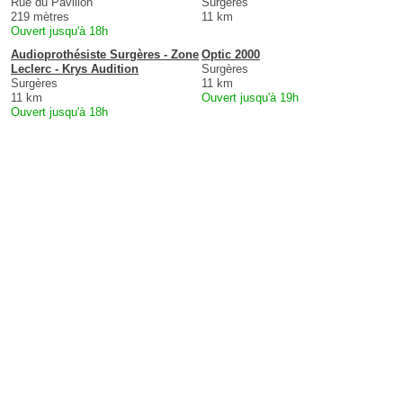
Rue du Pavillon
Surgères
219 mètres
11 km
Ouvert jusqu'à 18h
Audioprothésiste Surgères - Zone
Optic 2000
Leclerc - Krys Audition
Surgères
Surgères
11 km
11 km
Ouvert jusqu'à 19h
Ouvert jusqu'à 18h