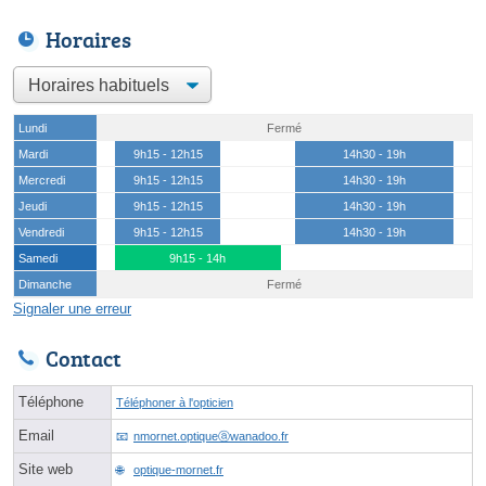
Horaires
Lundi
Fermé
Mardi
9h15 - 12h15
14h30 - 19h
Mercredi
9h15 - 12h15
14h30 - 19h
Jeudi
9h15 - 12h15
14h30 - 19h
Vendredi
9h15 - 12h15
14h30 - 19h
Samedi
9h15 - 14h
Dimanche
Fermé
Signaler une erreur
Contact
Téléphone
Téléphoner à l'opticien
Email
nmornet.optiqueⓐwanadoo.fr
Site web
optique-mornet.fr