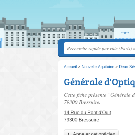
Accueil
>
Nouvelle-Aquitaine
>
Deux-Sè
Générale d'Opti
Cette fiche présente "Générale d
79300 Bressuire.
14 Rue du Pont d'Ouit
79300 Bressuire
📞 Appeler cet opticien