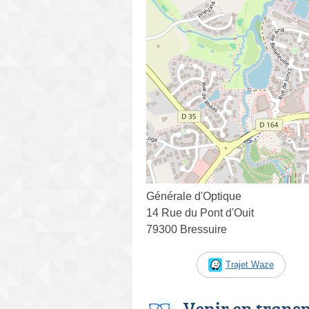
Générale d'Optique
14 Rue du Pont d'Ouit
79300 Bressuire
Trajet Waze
Venir en trans