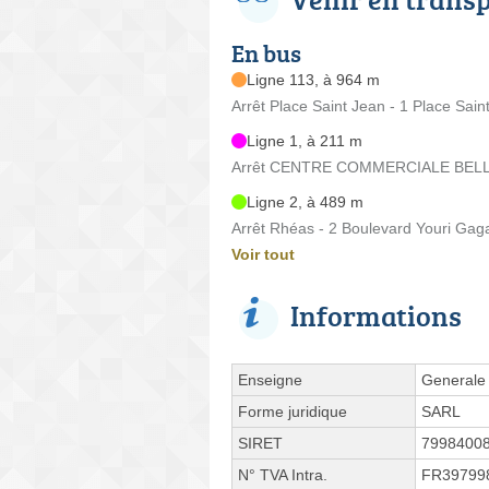
En bus
Ligne 113, à 964 m
Arrêt Place Saint Jean - 1 Place Sain
Ligne 1, à 211 m
Arrêt CENTRE COMMERCIALE BELLEFE
Ligne 2, à 489 m
Arrêt Rhéas - 2 Boulevard Youri Gag
Voir tout
Informations
Enseigne
Generale 
Forme juridique
SARL
SIRET
7998400
N° TVA Intra.
FR39799