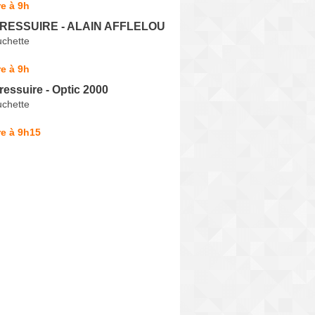
e à 9h
 BRESSUIRE - ALAIN AFFLELOU
uchette
e à 9h
ressuire - Optic 2000
uchette
e à 9h15