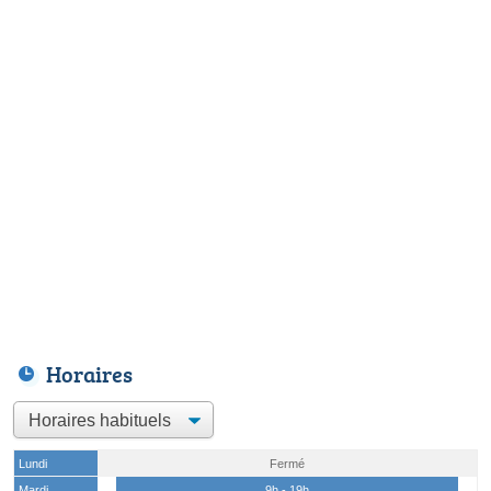
Horaires
Lundi
Fermé
Mardi
9h - 19h